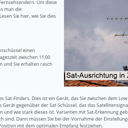
 Fernsehsendern. Um diese
ss man die
esen Sie hier, wie Sie dies
enschüssel einen
ageszeit zwischen 11:00
n und Sie erhalten rasch
ines Sat-Finders. Dies ist ein Gerät, das Sie zwischen dem L
 Gerät gegenüber der Sat-Schüssel, das das Satellitensigna
en und wie stark dieses ist. Varianten mit Sat-Erkennung geb
 sind. Dann müssen Sie bei der Vornahme der Einstellungen
Position mit dem optimalen Empfang festziehen.