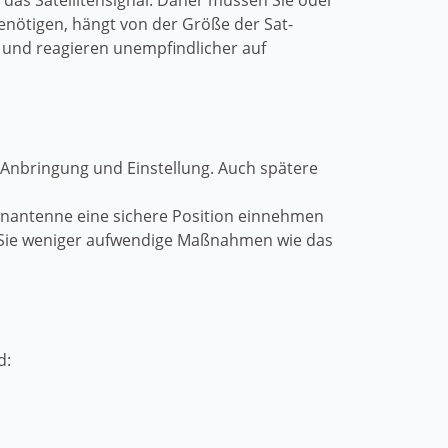
f das Satellitensignal. Daher müssen Sie oder
benötigen, hängt von der Größe der Sat-
 und reagieren unempfindlicher auf
ie Anbringung und Einstellung. Auch spätere
itenantenne eine sichere Position einnehmen
en Sie weniger aufwendige Maßnahmen wie das
d: