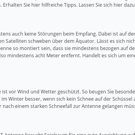
rhalten Sie hier hilfreiche Tipps. Lassen Sie sich hier dazu
tens auch keine Störungen beim Empfang. Dabei ist auf der
ten Satelliten schweben über dem Äquator. Lässt es sich ni
antenne so montiert sein, dass sie mindestens bezogen auf de
lso mindestens acht Meter entfernt. Handelt es sich um ei
nne ist vor Wind und Wetter geschützt. So beugen Sie bes
im Winter besser, wenn sich kein Schnee auf der Schüssel 
r nach einem starken Schneefall zur Antenne gelangen müs