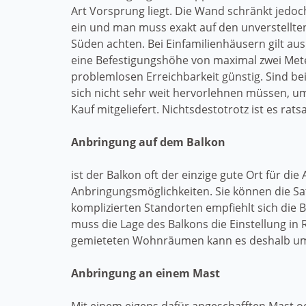
Art Vorsprung liegt. Die Wand schränkt jedoch
ein und man muss exakt auf den unverstellten
Süden achten. Bei Einfamilienhäusern gilt au
eine Befestigungshöhe von maximal zwei Met
problemlosen Erreichbarkeit günstig. Sind b
sich nicht sehr weit hervorlehnen müssen, 
Kauf mitgeliefert. Nichtsdestotrotz ist es ra
Anbringung auf dem Balkon
ist der Balkon oft der einzige gute Ort für d
Anbringungsmöglichkeiten. Sie können die Sa
komplizierten Standorten empfiehlt sich die B
muss die Lage des Balkons die Einstellung in
gemieteten Wohnräumen kann es deshalb umstä
Anbringung an einem Mast