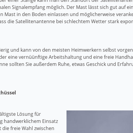
oder einer Stange kann man den Standort der Satellitenan
malen Signalempfang möglich. Der Mast lässt sich gut auf ein
en Mast in den Boden einlassen und möglicherweise veranke
ass die Satellitenantenne bei schlechtem Wetter stark exponi
hwierig und kann von den meisten Heimwerkern selbst vorg
, der eine vernüünftige Arbeitshaltung und eine freie Handh
tenne sollten Sie außerdem Ruhe, etwas Geschick und Erfa
chüssel
ältigste Lösung für
ig handwerklichem Einsatz
 die freie Wahl zwischen