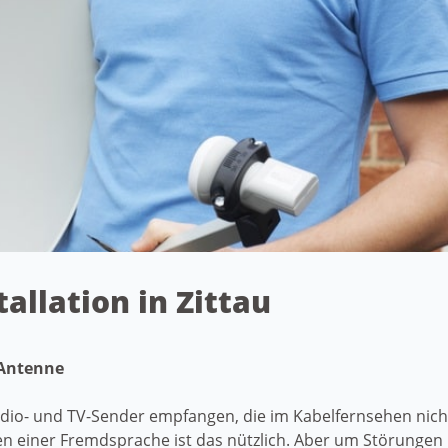
tallation in Zittau
-Antenne
adio- und TV-Sender empfangen, die im Kabelfernsehen nich
 einer Fremdsprache ist das nützlich. Aber um Störungen 