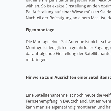
Mit einem eigens dafür angeschafften Mast 
wählen. So ist exakte Einstellung an den opti
Bei Aufstellung auf einer Wiese müssen Sie d
Nachteil der Befestigung an einem Mast ist, d
Eigenmontage
Die Montage einer Sat-Antenne ist nicht sc
Montage ist lediglich ein gefahrloser Zugang
darauffolgende Einstellung der Satellitenan
mitbringen.
Hinweise zum Ausrichten einer Satellitens
Eine Satellitenantenne ist noch heute die vielf
Fernsehempfang in Deutschland. Mit ein wen
kann man sie eigenständig montieren und hat