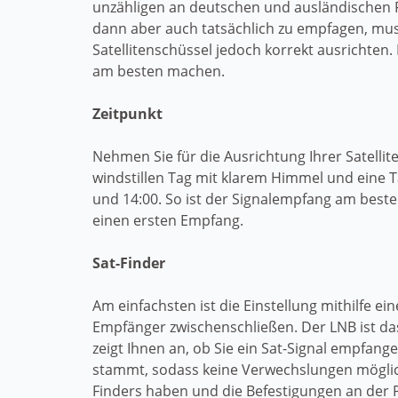
unzähligen an deutschen und ausländischen
dann aber auch tatsächlich zu empfagen, mu
Satellitenschüssel jedoch korrekt ausrichten. L
am besten machen.
Zeitpunkt
Nehmen Sie für die Ausrichtung Ihrer Satellit
windstillen Tag mit klarem Himmel und eine T
und 14:00. So ist der Signalempfang am beste
einen ersten Empfang.
Sat-Finder
Am einfachsten ist die Einstellung mithilfe e
Empfänger zwischenschließen. Der LNB ist das
zeigt Ihnen an, ob Sie ein Sat-Signal empfang
stammt, sodass keine Verwechslungen möglich
Finders haben und die Befestigungen an der 