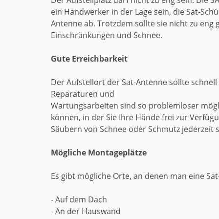
Der Aufstellplatz darf nicht zu eng sein. Die
ein Handwerker in der Lage sein, die Sat-Schü
Antenne ab. Trotzdem sollte sie nicht zu en
Einschränkungen und Schnee.
Gute Erreichbarkeit
Der Aufstellort der Sat-Antenne sollte schnel
Reparaturen und
Wartungsarbeiten sind so problemloser möglic
können, in der Sie Ihre Hände frei zur Verf
Säubern von Schnee oder Schmutz jederzeit 
Mögliche Montageplätze
Es gibt mögliche Orte, an denen man eine Sa
- Auf dem Dach
- An der Hauswand