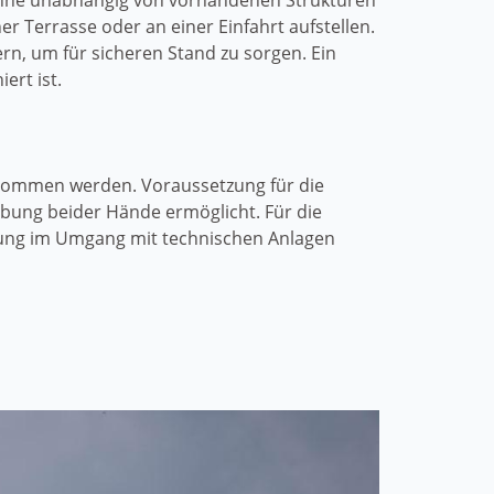
tenne unabhängig von vorhandenen Strukturen
er Terrasse oder an einer Einfahrt aufstellen.
rn, um für sicheren Stand zu sorgen. Ein
ert ist.
enommen werden. Voraussetzung für die
abung beider Hände ermöglicht. Für die
hrung im Umgang mit technischen Anlagen