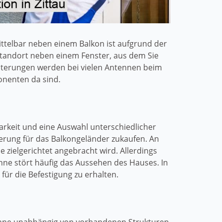
ttelbar neben einem Balkon ist aufgrund der
Standort neben einem Fenster, aus dem Sie
lterungen werden bei vielen Antennen beim
ponenten da sind.
hbarkeit und eine Auswahl unterschiedlicher
erung für das Balkongeländer zukaufen. An
e zielgerichtet angebracht wird. Allerdings
enne stört häufig das Aussehen des Hauses. In
r die Befestigung zu erhalten.