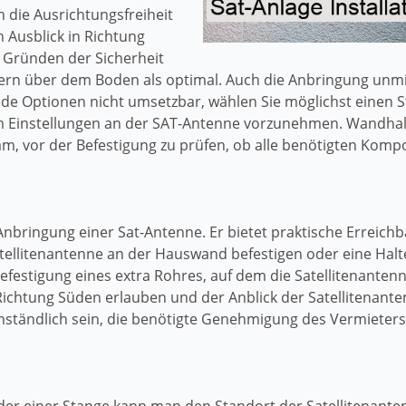
 die Ausrichtungsfreiheit
 Ausblick in Richtung
s Gründen der Sicherheit
ern über dem Boden als optimal. Auch die Anbringung unmi
eide Optionen nicht umsetzbar, wählen Sie möglichst einen 
um Einstellungen an der SAT-Antenne vorzunehmen. Wandha
tsam, vor der Befestigung zu prüfen, ob alle benötigten Kom
ie Anbringung einer Sat-Antenne. Er bietet praktische Erreic
tellitenantenne an der Hauswand befestigen oder eine Halt
efestigung eines extra Rohres, auf dem die Satellitenantenn
 Richtung Süden erlauben und der Anblick der Satellitenant
ndlich sein, die benötigte Genehmigung des Vermieters fü