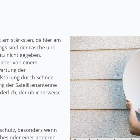
 am stärksten, da hier am
ngs sind der rasche und
tz nicht gegeben.
daher von einem
artung der
nalstörung durch Schnee
ng der Satellitenantenne
derlich, der üblicherweise
rschutz, besonders wenn
hes oder einer anderen