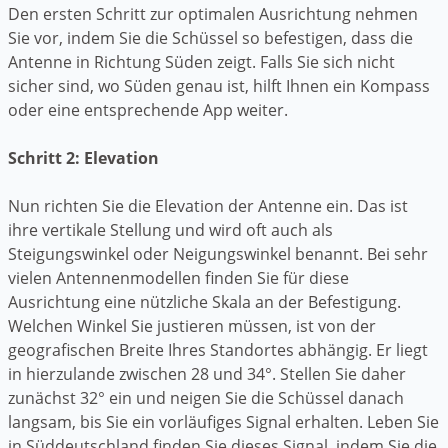
Den ersten Schritt zur optimalen Ausrichtung nehmen
Sie vor, indem Sie die Schüssel so befestigen, dass die
Antenne in Richtung Süden zeigt. Falls Sie sich nicht
sicher sind, wo Süden genau ist, hilft Ihnen ein Kompass
oder eine entsprechende App weiter.
Schritt 2: Elevation
Nun richten Sie die Elevation der Antenne ein. Das ist
ihre vertikale Stellung und wird oft auch als
Steigungswinkel oder Neigungswinkel benannt. Bei sehr
vielen Antennenmodellen finden Sie für diese
Ausrichtung eine nützliche Skala an der Befestigung.
Welchen Winkel Sie justieren müssen, ist von der
geografischen Breite Ihres Standortes abhängig. Er liegt
in hierzulande zwischen 28 und 34°. Stellen Sie daher
zunächst 32° ein und neigen Sie die Schüssel danach
langsam, bis Sie ein vorläufiges Signal erhalten. Leben Sie
in Süddeutschland finden Sie dieses Signal, indem Sie die