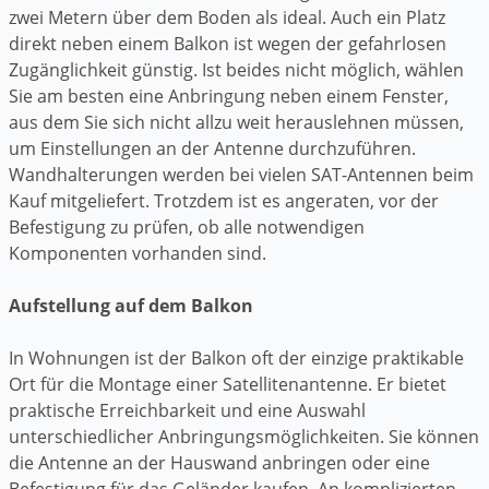
zwei Metern über dem Boden als ideal. Auch ein Platz
direkt neben einem Balkon ist wegen der gefahrlosen
Zugänglichkeit günstig. Ist beides nicht möglich, wählen
Sie am besten eine Anbringung neben einem Fenster,
aus dem Sie sich nicht allzu weit herauslehnen müssen,
um Einstellungen an der Antenne durchzuführen.
Wandhalterungen werden bei vielen SAT-Antennen beim
Kauf mitgeliefert. Trotzdem ist es angeraten, vor der
Befestigung zu prüfen, ob alle notwendigen
Komponenten vorhanden sind.
Aufstellung auf dem Balkon
In Wohnungen ist der Balkon oft der einzige praktikable
Ort für die Montage einer Satellitenantenne. Er bietet
praktische Erreichbarkeit und eine Auswahl
unterschiedlicher Anbringungsmöglichkeiten. Sie können
die Antenne an der Hauswand anbringen oder eine
Befestigung für das Geländer kaufen. An komplizierten