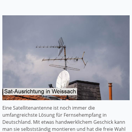
Eine Satellitenantenne ist noch immer die
umfangreichste Lösung für Fernsehempfang in
Deutschland. Mit etwas handwerklichem Geschick kann
man sie selbstständig montieren und hat die freie Wahl