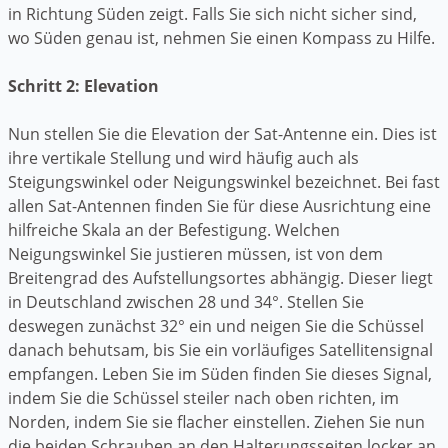
in Richtung Süden zeigt. Falls Sie sich nicht sicher sind,
wo Süden genau ist, nehmen Sie einen Kompass zu Hilfe.
Schritt 2: Elevation
Nun stellen Sie die Elevation der Sat-Antenne ein. Dies ist
ihre vertikale Stellung und wird häufig auch als
Steigungswinkel oder Neigungswinkel bezeichnet. Bei fast
allen Sat-Antennen finden Sie für diese Ausrichtung eine
hilfreiche Skala an der Befestigung. Welchen
Neigungswinkel Sie justieren müssen, ist von dem
Breitengrad des Aufstellungsortes abhängig. Dieser liegt
in Deutschland zwischen 28 und 34°. Stellen Sie
deswegen zunächst 32° ein und neigen Sie die Schüssel
danach behutsam, bis Sie ein vorläufiges Satellitensignal
empfangen. Leben Sie im Süden finden Sie dieses Signal,
indem Sie die Schüssel steiler nach oben richten, im
Norden, indem Sie sie flacher einstellen. Ziehen Sie nun
die beiden Schrauben an den Halterungsseiten locker an.