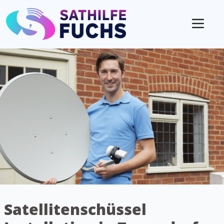
Mobil
Satellitenschüssel