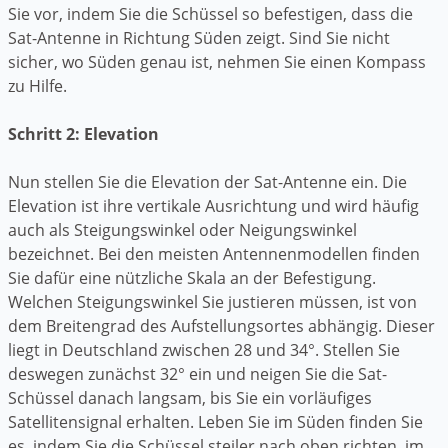
Sie vor, indem Sie die Schüssel so befestigen, dass die
Sat-Antenne in Richtung Süden zeigt. Sind Sie nicht
sicher, wo Süden genau ist, nehmen Sie einen Kompass
zu Hilfe.
Schritt 2: Elevation
Nun stellen Sie die Elevation der Sat-Antenne ein. Die
Elevation ist ihre vertikale Ausrichtung und wird häufig
auch als Steigungswinkel oder Neigungswinkel
bezeichnet. Bei den meisten Antennenmodellen finden
Sie dafür eine nützliche Skala an der Befestigung.
Welchen Steigungswinkel Sie justieren müssen, ist von
dem Breitengrad des Aufstellungsortes abhängig. Dieser
liegt in Deutschland zwischen 28 und 34°. Stellen Sie
deswegen zunächst 32° ein und neigen Sie die Sat-
Schüssel danach langsam, bis Sie ein vorläufiges
Satellitensignal erhalten. Leben Sie im Süden finden Sie
es, indem Sie die Schüssel steiler nach oben richten, im