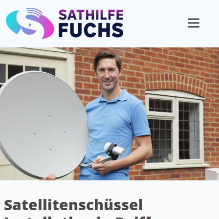
Mobil
Satellitenschüssel