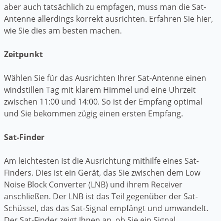
aber auch tatsächlich zu empfagen, muss man die Sat-
Antenne allerdings korrekt ausrichten. Erfahren Sie hier,
wie Sie dies am besten machen.
Zeitpunkt
Wählen Sie für das Ausrichten Ihrer Sat-Antenne einen
windstillen Tag mit klarem Himmel und eine Uhrzeit
zwischen 11:00 und 14:00. So ist der Empfang optimal
und Sie bekommen zügig einen ersten Empfang.
Sat-Finder
Am leichtesten ist die Ausrichtung mithilfe eines Sat-
Finders. Dies ist ein Gerät, das Sie zwischen dem Low
Noise Block Converter (LNB) und ihrem Receiver
anschließen. Der LNB ist das Teil gegenüber der Sat-
Schüssel, das das Sat-Signal empfängt und umwandelt.
Der Sat-Finder zeigt Ihnen an, ob Sie ein Signal