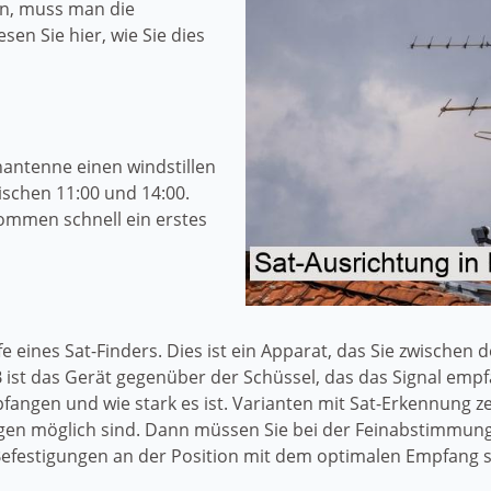
en, muss man die
sen Sie hier, wie Sie dies
enantenne einen windstillen
ischen 11:00 und 14:00.
ommen schnell ein erstes
fe eines Sat-Finders. Dies ist ein Apparat, das Sie zwische
ist das Gerät gegenüber der Schüssel, das das Signal empf
fangen und wie stark es ist. Varianten mit Sat-Erkennung z
en möglich sind. Dann müssen Sie bei der Feinabstimmung d
Befestigungen an der Position mit dem optimalen Empfang s