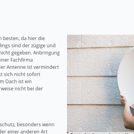
 besten, da hier die
ings sind der zügige und
nicht gegeben. Anbringung
iner Fachfirma
er Antenne ist vermindert
t sich nicht sofort
m Dach ist ein
weise nicht bei der
rschutz, besonders wenn
er einer anderen Art