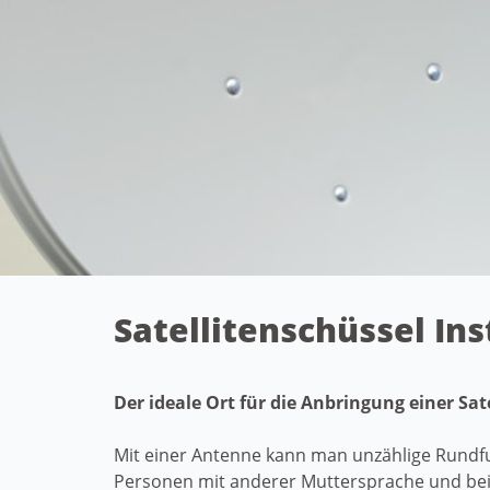
Satellitenschüssel Ins
Der ideale Ort für die Anbringung einer Sa
Mit einer Antenne kann man unzählige Rundfu
Personen mit anderer Muttersprache und beim