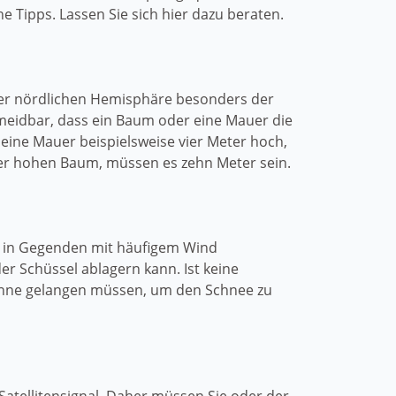
e Tipps. Lassen Sie sich hier dazu beraten.
 der nördlichen Hemisphäre besonders der
rmeidbar, dass ein Baum oder eine Mauer die
t eine Mauer beispielsweise vier Meter hoch,
ter hohen Baum, müssen es zehn Meter sein.
rs in Gegenden mit häufigem Wind
r Schüssel ablagern kann. Ist keine
tenne gelangen müssen, um den Schnee zu