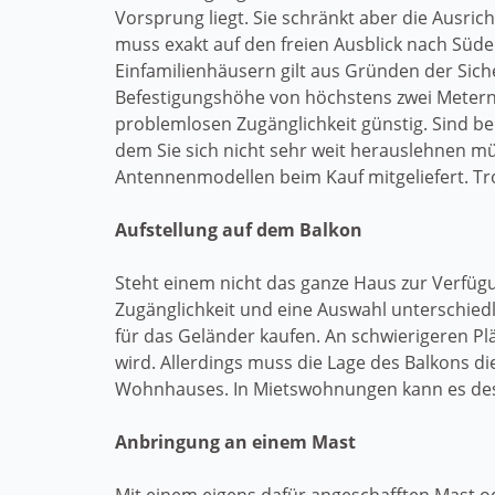
Vorsprung liegt. Sie schränkt aber die Ausric
muss exakt auf den freien Ausblick nach Süde
Einfamilienhäusern gilt aus Gründen der Sich
Befestigungshöhe von höchstens zwei Metern 
problemlosen Zugänglichkeit günstig. Sind be
dem Sie sich nicht sehr weit herauslehnen 
Antennenmodellen beim Kauf mitgeliefert. Tr
Aufstellung auf dem Balkon
Steht einem nicht das ganze Haus zur Verfügung
Zugänglichkeit und eine Auswahl unterschied
für das Geländer kaufen. An schwierigeren Pl
wird. Allerdings muss die Lage des Balkons d
Wohnhauses. In Mietswohnungen kann es des
Anbringung an einem Mast