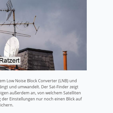
n dem Low Noise Block Converter (LNB) und
ängt und umwandelt. Der Sat-Finder zeigt
eigen außerdem an, von welchem Satelliten
er Einstellungen nur noch einen Blick auf
ichern.