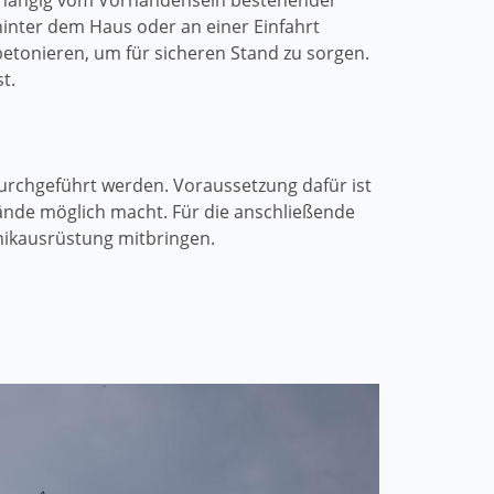
abhängig vom Vorhandensein bestehender
hinter dem Haus oder an einer Einfahrt
nbetonieren, um für sicheren Stand zu sorgen.
t.
urchgeführt werden. Voraussetzung dafür ist
Hände möglich macht. Für die anschließende
nikausrüstung mitbringen.