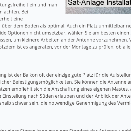
htungsfreiheit ein und man
n achten. Bei
erheit eine
über dem Boden als optimal. Auch ein Platz unmittelbar n
ide Optionen nicht umsetzbar, wählen Sie am besten einen 
müssen, um kleinere Arbeiten an der Antenne vorzunehmen.
otzdem ist es angeraten, vor der Montage zu prüfen, ob a
 ist der Balkon oft der einzige gute Platz für die Aufstellun
licher Befestigungsmöglichkeiten. Sie können die Antenne a
ätzen empfiehlt sich die Anschaffung eines eigenen Mastes, 
ie Einstellung nach Süden erlauben und der Anblick der Ant
halb schwer sein, die notwendige Genehmigung des Vermi