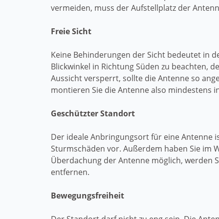
vermeiden, muss der Aufstellplatz der Antenne
Freie Sicht
Keine Behinderungen der Sicht bedeutet in d
Blickwinkel in Richtung Süden zu beachten, d
Aussicht versperrt, sollte die Antenne so ang
montieren Sie die Antenne also mindestens i
Geschützter Standort
Der ideale Anbringungsort für eine Antenne 
Sturmschäden vor. Außerdem haben Sie im Win
Überdachung der Antenne möglich, werden Si
entfernen.
Bewegungsfreiheit