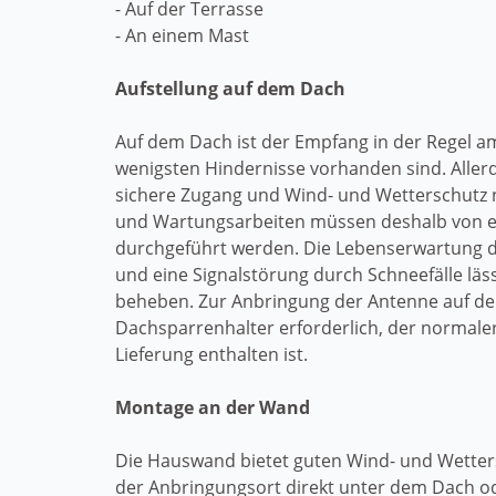
- Auf der Terrasse
- An einem Mast
Aufstellung auf dem Dach
Auf dem Dach ist der Empfang in der Regel am
wenigsten Hindernisse vorhanden sind. Allerd
sichere Zugang und Wind- und Wetterschutz 
und Wartungsarbeiten müssen deshalb von e
durchgeführt werden. Die Lebenserwartung d
und eine Signalstörung durch Schneefälle läss
beheben. Zur Anbringung der Antenne auf de
Dachsparrenhalter erforderlich, der normaler
Lieferung enthalten ist.
Montage an der Wand
Die Hauswand bietet guten Wind- und Wette
der Anbringungsort direkt unter dem Dach od