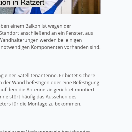
eben einem Balkon ist wegen der
Standort anschließend an ein Fenster, aus
 Wandhalterungen werden bei einigen
lle notwendigen Komponenten vorhanden sind.
g einer Satellitenantenne. Er bietet sichere
n der Wand befestigen oder eine Befestigung
auf dem die Antenne zielgerichtet montiert
enne stört häufig das Aussehen des
eters für die Montage zu bekommen.