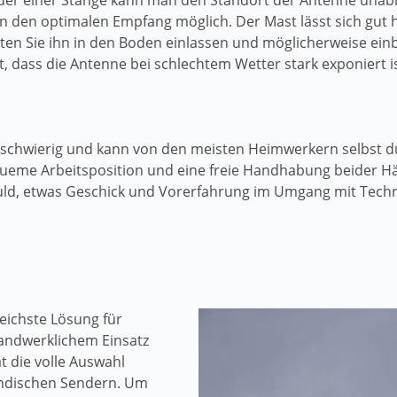
 oder einer Stange kann man den Standort der Antenne un
n den optimalen Empfang möglich. Der Mast lässt sich gut 
ollten Sie ihn in den Boden einlassen und möglicherweise ei
t, dass die Antenne bei schlechtem Wetter stark exponiert is
ht schwierig und kann von den meisten Heimwerkern selbst d
bequeme Arbeitsposition und eine freie Handhabung beider 
duld, etwas Geschick und Vorerfahrung im Umgang mit Tech
eichste Lösung für
andwerklichem Einsatz
t die volle Auswahl
ändischen Sendern. Um