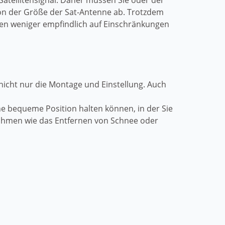
Satellitensignal. Daher müssen Sie oder der
t von der Größe der Sat-Antenne ab. Trotzdem
ren weniger empfindlich auf Einschränkungen
 nicht nur die Montage und Einstellung. Auch
ine bequeme Position halten können, in der Sie
nahmen wie das Entfernen von Schnee oder