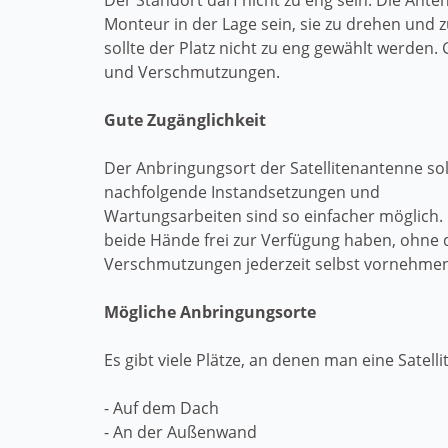
Der Standort darf nicht zu eng sein. Die Ante
Monteur in der Lage sein, sie zu drehen und z
sollte der Platz nicht zu eng gewählt werde
und Verschmutzungen.
Gute Zugänglichkeit
Der Anbringungsort der Satellitenantenne soll
nachfolgende Instandsetzungen und
Wartungsarbeiten sind so einfacher möglich. B
beide Hände frei zur Verfügung haben, ohne 
Verschmutzungen jederzeit selbst vornehmen
Mögliche Anbringungsorte
Es gibt viele Plätze, an denen man eine Satel
- Auf dem Dach
- An der Außenwand