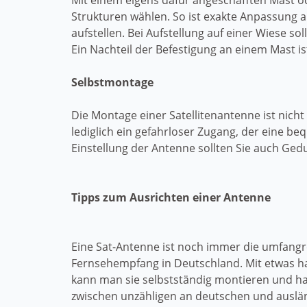
Mit einem eigens dafür angeschafften Mast
Strukturen wählen. So ist exakte Anpassung a
aufstellen. Bei Aufstellung auf einer Wiese s
Ein Nachteil der Befestigung an einem Mast is
Selbstmontage
Die Montage einer Satellitenantenne ist nic
lediglich ein gefahrloser Zugang, der eine 
Einstellung der Antenne sollten Sie auch Ge
Tipps zum Ausrichten einer Antenne
Eine Sat-Antenne ist noch immer die umfangr
Fernsehempfang in Deutschland. Mit etwas h
kann man sie selbstständig montieren und ha
zwischen unzähligen an deutschen und ausl