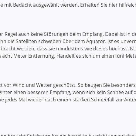
 mit Bedacht ausgewählt werden. Erhalten Sie hier hilfreich
er Regel auch keine Störungen beim Empfang. Dabei ist in
enn die Satelliten schweben über dem Äquator. Ist es unve
ebracht werden, dass sie mindestens wie dieses hoch ist. Is
n acht Meter Entfernung. Handelt es sich um einen fünf Me
ist vor Wind und Wetter geschützt. So beugen Sie besonde
ter einen besseren Empfang, wenn sich kein Schnee auf de
e jedes Mal wieder nach einem starken Schneefall zur An