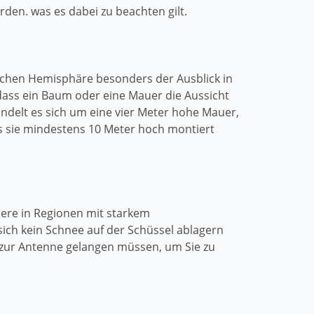
den. was es dabei zu beachten gilt.
lichen Hemisphäre besonders der Ausblick in
 dass ein Baum oder eine Mauer die Aussicht
andelt es sich um eine vier Meter hohe Mauer,
s sie mindestens 10 Meter hoch montiert
dere in Regionen mit starkem
ch kein Schnee auf der Schüssel ablagern
l zur Antenne gelangen müssen, um Sie zu