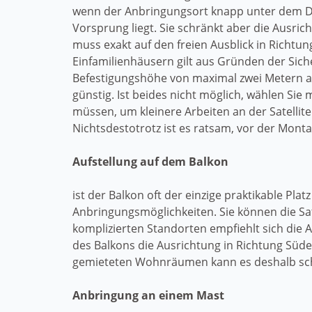
wenn der Anbringungsort knapp unter dem 
Vorsprung liegt. Sie schränkt aber die Ausric
muss exakt auf den freien Ausblick in Richtun
Einfamilienhäusern gilt aus Gründen der Sich
Befestigungshöhe von maximal zwei Metern ab
günstig. Ist beides nicht möglich, wählen Sie
müssen, um kleinere Arbeiten an der Satelli
Nichtsdestotrotz ist es ratsam, vor der Montag
Aufstellung auf dem Balkon
ist der Balkon oft der einzige praktikable Pla
Anbringungsmöglichkeiten. Sie können die Sa
komplizierten Standorten empfiehlt sich die A
des Balkons die Ausrichtung in Richtung Süde
gemieteten Wohnräumen kann es deshalb schw
Anbringung an einem Mast