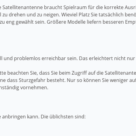
Die Satellitenantenne braucht Spielraum für die korrekte Aus
l zu drehen und zu neigen. Wieviel Platz Sie tatsächlich ben
 zu eng gewählt sein. Größere Modelle liefern besseren Emp
l und problemlos erreichbar sein. Das erleichtert nicht nu
tte beachten Sie, dass Sie beim Zugriff auf die Satellitena
ohne dass Sturzgefahr besteht. Nur so können Sie weniger
enständig vornehmen.
 anbringen kann. Die üblichsten sind: