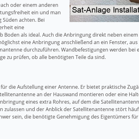
Dach oder einem anderen
htungsfreiheit ein und man
g Süden achten. Bei
erheit eine
 Boden als ideal. Auch die Anbringung direkt neben einem B
 möglichst eine Anbringung anschließend an ein Fenster, aus 
tenantenne durchzuführen. Wandbefestigungen werden bei e
e zu prüfen, ob alle benötigten Teile da sind.
tz für die Aufstellung einer Antenne. Er bietet praktische Z
tellitenantenne an der Hauswand montieren oder eine Halt
nbringung eines extra Rohres, auf dem die Satellitenantenn
n zulassen und der Anblick der Satellitenantenne stört hä
er sein, die benötigte Genehmigung des Eigentümers für 