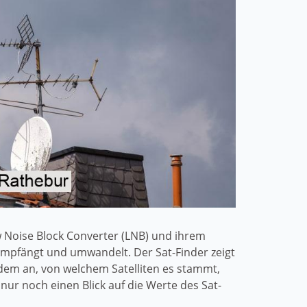
ow Noise Block Converter (LNB) und ihrem
 empfängt und umwandelt. Der Sat-Finder zeigt
rdem an, von welchem Satelliten es stammt,
ur noch einen Blick auf die Werte des Sat-