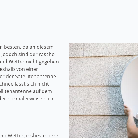
m besten, da an diesem
 Jedoch sind der rasche
und Wetter nicht gegeben.
shalb von einer
r der Satellitenantenne
chnee lässt sich nicht
llitenantenne auf dem
 der normalerweise nicht
und Wetter, insbesondere