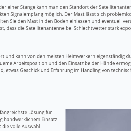
oder einer Stange kann man den Standort der Satellitenan
ekten Signalempfang möglich. Der Mast lässt sich problemlos
ten Sie den Mast in den Boden einlassen und eventuell ver
t, dass die Satellitenantenne bei Schlechtwetter stark expon
iert und kann von den meisten Heimwerkern eigenständig d
equeme Arbeitsposition und den Einsatz beider Hände ermögl
ld, etwas Geschick und Erfahrung im Handling von technisc
fangreichste Lösung für
ig handwerklichem Einsatz
 die volle Auswahl