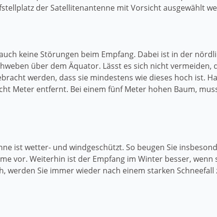
tellplatz der Satellitenantenne mit Vorsicht ausgewählt wer
 auch keine Störungen beim Empfang. Dabei ist in der nörd
schweben über dem Äquator. Lässt es sich nicht vermeiden,
gebracht werden, dass sie mindestens wie dieses hoch ist. H
cht Meter entfernt. Bei einem fünf Meter hohen Baum, mus
enne ist wetter- und windgeschützt. So beugen Sie insbeson
vor. Weiterhin ist der Empfang im Winter besser, wenn si
ich, werden Sie immer wieder nach einem starken Schneefal