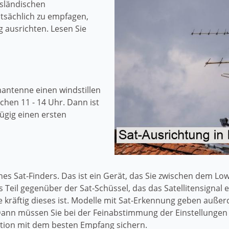
usländischen
tsächlich zu empfagen,
g ausrichten. Lesen Sie
enantenne einen windstillen
hen 11 - 14 Uhr. Dann ist
ügig einen ersten
ines Sat-Finders. Das ist ein Gerät, das Sie zwischen dem L
 Teil gegenüber der Sat-Schüssel, das das Satellitensignal
e kräftig dieses ist. Modelle mit Sat-Erkennung geben auße
ann müssen Sie bei der Feinabstimmung der Einstellungen n
tion mit dem besten Empfang sichern.