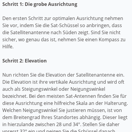
Schritt 1: Die grobe Ausrichtung
Den ersten Schritt zur optimalen Ausrichtung nehmen
Sie vor, indem Sie die Sat-Schüssel so anbringen, dass
die Satellitenantenne nach Süden zeigt. Sind Sie nicht
sicher, wo genau das ist, nehmen Sie einen Kompass zu
Hilfe.
Schritt 2: Elevation
Nun richten Sie die Elevation der Satellitenantenne ein.
Die Elevation ist ihre vertikale Ausrichtung und wird oft
auch als Steigungswinkel oder Neigungswinkel
bezeichnet. Bei den meisten Sat-Antennen finden Sie für
diese Ausrichtung eine hilfreiche Skala an der Halterung.
Welchen Neigungswinkel Sie justieren müssen, ist von
dem Breitengrad Ihres Standortes abhängig. Dieser liegt
in hierzulande zwischen 28 und 34°. Stellen Sie daher
vorerst 32° ein und neigen Sie die Schüssel danach