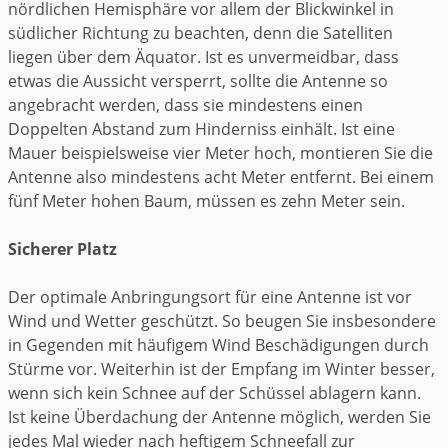
nördlichen Hemisphäre vor allem der Blickwinkel in
südlicher Richtung zu beachten, denn die Satelliten
liegen über dem Äquator. Ist es unvermeidbar, dass
etwas die Aussicht versperrt, sollte die Antenne so
angebracht werden, dass sie mindestens einen
Doppelten Abstand zum Hinderniss einhält. Ist eine
Mauer beispielsweise vier Meter hoch, montieren Sie die
Antenne also mindestens acht Meter entfernt. Bei einem
fünf Meter hohen Baum, müssen es zehn Meter sein.
Sicherer Platz
Der optimale Anbringungsort für eine Antenne ist vor
Wind und Wetter geschützt. So beugen Sie insbesondere
in Gegenden mit häufigem Wind Beschädigungen durch
Stürme vor. Weiterhin ist der Empfang im Winter besser,
wenn sich kein Schnee auf der Schüssel ablagern kann.
Ist keine Überdachung der Antenne möglich, werden Sie
jedes Mal wieder nach heftigem Schneefall zur