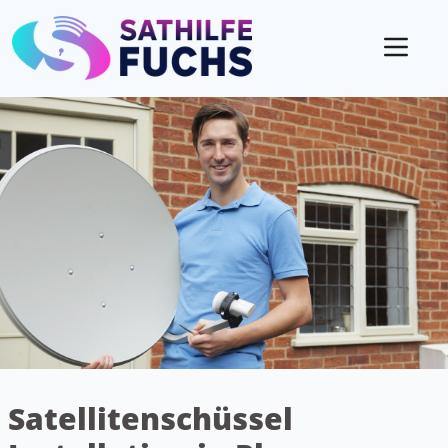
Mobil
Satellitenschüssel