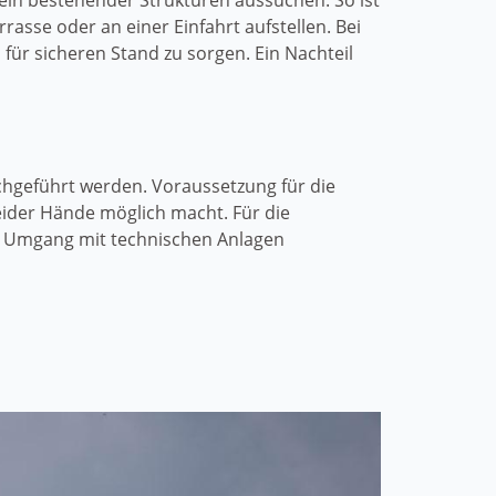
in bestehender Strukturen aussuchen. So ist
asse oder an einer Einfahrt aufstellen. Bei
für sicheren Stand zu sorgen. Ein Nachteil
rchgeführt werden. Voraussetzung für die
eider Hände möglich macht. Für die
im Umgang mit technischen Anlagen