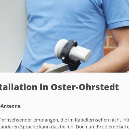
tallation in Oster-Ohrstedt
t-Antenne
Fernsehsender empfangen, die im Kabelfernsehen nicht inbe
anderen Sprache kann das helfen. Doch um Probleme bei d