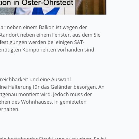
bar neben einem Balkon ist wegen der
 Standort neben einem Fenster, aus dem Sie
estigungen werden bei einigen SAT-
e benötigten Komponenten vorhanden sind.
Erreichbarkeit und eine Auswahl
ine Halterung für das Geländer besorgen. An
ktgenau montiert wird. Jedoch muss der
ssehen des Wohnhauses. In gemieteten
rhalten.