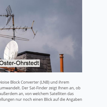
w Noise Block Converter (LNB) und ihrem
umwandelt. Der Sat-Finder zeigt Ihnen an, ob
 außerdem an, von welchem Satelliten das
llungen nur noch einen Blick auf die Angaben