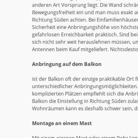
anderen Art Vorsprung liegt. Die Wand schrän
Bewegungsfreiheit ein und man muss exakt auf
Richtung Süden achten. Bei Einfamilienhäuser
Sicherheit eine Anbringungshöhe von höchste
gefahrlosen Erreichbarkeit praktisch. Sind b
sich nicht sehr weit herauslehnen müssen, 
Antennen beim Kauf mitgeliefert. Nichtsdesto
Anbringung auf dem Balkon
ist der Balkon oft der einzige praktikable Ort
unterschiedlicher Anbringungsmöglichkeiten.
komplizierten Plätzen empfiehlt sich die An
Balkon die Einstellung in Richtung Süden zul
Wohnräumen kann es deshalb schwer sein, die
Montage an einem Mast