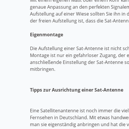
Mit einem eigenen Mast oder einem Rohr kan
genaue Anpassung an den perfekten Signalempf
Aufstellung auf einer Wiese sollten Sie ihn i
der freien Aufstellung ist, dass die Sat-Antenn
Eigenmontage
Die Aufstellung einer Sat-Antenne ist nicht 
Montage ist nur ein gefahrloser Zugang, der
anschließende Einstellung der Sat-Antenne 
mitbringen.
Tipps zur Ausrichtung einer Sat-Antenne
Eine Satellitenantenne ist noch immer die viel
Fernsehen in Deutschland. Mit etwas handwe
man sie eigenständig anbringen und hat die 