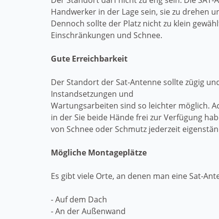
Der Standort darf nicht zu eng sein. Die SAT
Handwerker in der Lage sein, sie zu drehen und
Dennoch sollte der Platz nicht zu klein gewä
Einschränkungen und Schnee.
Gute Erreichbarkeit
Der Standort der Sat-Antenne sollte zügig un
Instandsetzungen und
Wartungsarbeiten sind so leichter möglich. A
in der Sie beide Hände frei zur Verfügung ha
von Schnee oder Schmutz jederzeit eigenstä
Mögliche Montageplätze
Es gibt viele Orte, an denen man eine Sat-Ant
- Auf dem Dach
- An der Außenwand