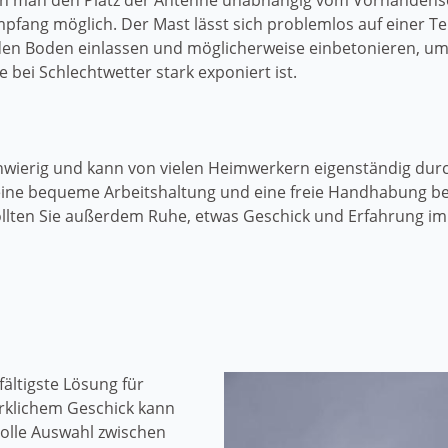
n man den Platz der Antenne unabhängig vom Vorhandense
ang möglich. Der Mast lässt sich problemlos auf einer Terr
n den Boden einlassen und möglicherweise einbetonieren, um 
e bei Schlechtwetter stark exponiert ist.
schwierig und kann von vielen Heimwerkern eigenständig du
 eine bequeme Arbeitshaltung und eine freie Handhabung b
sollten Sie außerdem Ruhe, etwas Geschick und Erfahrung 
fältigste Lösung für
rklichem Geschick kann
volle Auswahl zwischen