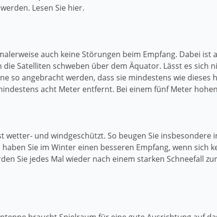
werden. Lesen Sie hier.
alerweise auch keine Störungen beim Empfang. Dabei ist a
nn die Satelliten schweben über dem Äquator. Lässt es sich 
nne so angebracht werden, dass sie mindestens wie dieses ho
mindestens acht Meter entfernt. Bei einem fünf Meter hohe
ist wetter- und windgeschützt. So beugen Sie insbesondere
haben Sie im Winter einen besseren Empfang, wenn sich kei
en Sie jedes Mal wieder nach einem starken Schneefall zu