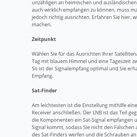
unzähligen an heimischen und ausländischen
auch wirklich empfangen zu können, muss ma
jedoch richtig ausrichten. Erfahren Sie hier, 
machen.
Zeitpunkt
Wählen Sie für das Ausrichten Ihrer Satellite
Tag mit blauem Himmel und eine Tageszeit zw
So ist der Signalempfang optimal und Sie erha
Empfang.
Sat-Finder
Am leichtesten ist die Einstellung mithilfe ei
Receiver anschließen. Der LNB ist das Teil g
die Komponenten ein Sat-Signal empfangen un
Signal kommt, sodass Sie nicht den Falschen
des Sat-Finders werfen und die Schrauben an