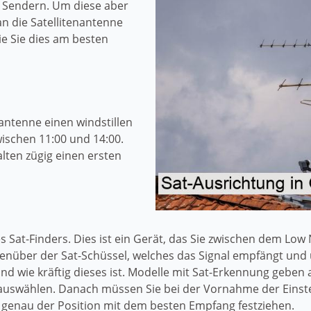
 Sendern. Um diese aber
n die Satellitenantenne
wie Sie dies am besten
nantenne einen windstillen
ischen 11:00 und 14:00.
lten zügig einen ersten
nes Sat-Finders. Dies ist ein Gerät, das Sie zwischen dem Lo
egenüber der Sat-Schüssel, welches das Signal empfängt und 
d wie kräftig dieses ist. Modelle mit Sat-Erkennung geben
 auswählen. Danach müssen Sie bei der Vornahme der Einste
 genau der Position mit dem besten Empfang festziehen.