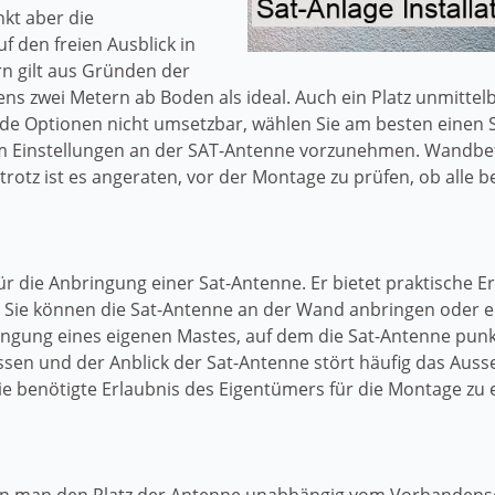
kt aber die
 den freien Ausblick in
n gilt aus Gründen der
ns zwei Metern ab Boden als ideal. Auch ein Platz unmittel
eide Optionen nicht umsetzbar, wählen Sie am besten einen
um Einstellungen an der SAT-Antenne vorzunehmen. Wandbef
trotz ist es angeraten, vor der Montage zu prüfen, ob all
 für die Anbringung einer Sat-Antenne. Er bietet praktische 
 Sie können die Sat-Antenne an der Wand anbringen oder e
bringung eines eigenen Mastes, auf dem die Sat-Antenne pun
assen und der Anblick der Sat-Antenne stört häufig das Au
 benötigte Erlaubnis des Eigentümers für die Montage zu e