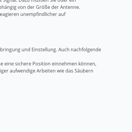
s Signal. Dazu müssen Sie oder ein
t abhängig von der Größe der Antenne.
reagieren unempfindlicher auf
Anbringung und Einstellung. Auch nachfolgende
nne eine sichere Position einnehmen können,
niger aufwendige Arbeiten wie das Säubern