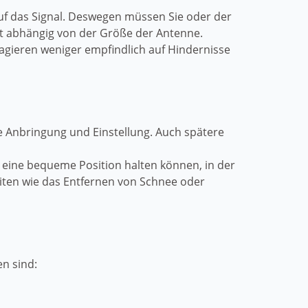
auf das Signal. Deswegen müssen Sie oder der
ist abhängig von der Größe der Antenne.
eagieren weniger empfindlich auf Hindernisse
ie Anbringung und Einstellung. Auch spätere
e eine bequeme Position halten können, in der
eiten wie das Entfernen von Schnee oder
n sind: