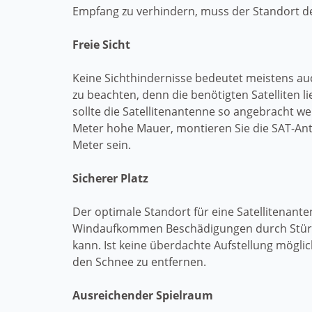
Empfang zu verhindern, muss der Standort der
Freie Sicht
Keine Sichthindernisse bedeutet meistens auc
zu beachten, denn die benötigten Satelliten 
sollte die Satellitenantenne so angebracht we
Meter hohe Mauer, montieren Sie die SAT-An
Meter sein.
Sicherer Platz
Der optimale Standort für eine Satellitenan
Windaufkommen Beschädigungen durch Stürme 
kann. Ist keine überdachte Aufstellung mögli
den Schnee zu entfernen.
Ausreichender Spielraum