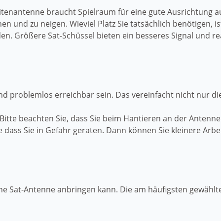
ellitenantenne braucht Spielraum für eine gute Ausrichtung 
en und zu neigen. Wieviel Platz Sie tatsächlich benötigen, 
rden. Größere Sat-Schüssel bieten ein besseres Signal und r
und problemlos erreichbar sein. Das vereinfacht nicht nur d
Bitte beachten Sie, dass Sie beim Hantieren an der Antenn
e dass Sie in Gefahr geraten. Dann können Sie kleinere Arb
ine Sat-Antenne anbringen kann. Die am häufigsten gewählte