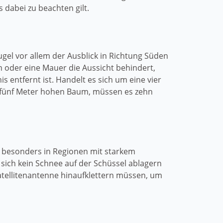
 dabei zu beachten gilt.
gel vor allem der Ausblick in Richtung Süden
m oder eine Mauer die Aussicht behindert,
 entfernt ist. Handelt es sich um eine vier
m fünf Meter hohen Baum, müssen es zehn
e besonders in Regionen mit starkem
ch kein Schnee auf der Schüssel ablagern
atellitenantenne hinaufklettern müssen, um