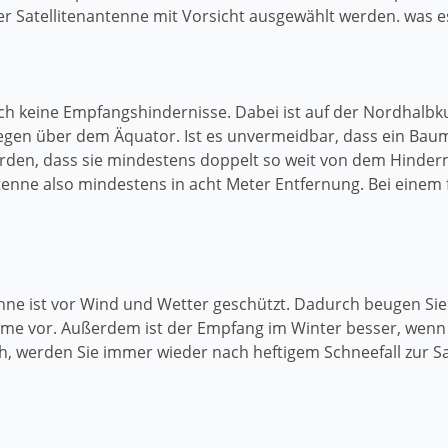
 Satellitenantenne mit Vorsicht ausgewählt werden. was es
h keine Empfangshindernisse. Dabei ist auf der Nordhalbku
liegen über dem Äquator. Ist es unvermeidbar, dass ein Bau
rden, dass sie mindestens doppelt so weit von dem Hindernis
tenne also mindestens in acht Meter Entfernung. Bei eine
tenne ist vor Wind und Wetter geschützt. Dadurch beugen Si
vor. Außerdem ist der Empfang im Winter besser, wenn si
ch, werden Sie immer wieder nach heftigem Schneefall zur S