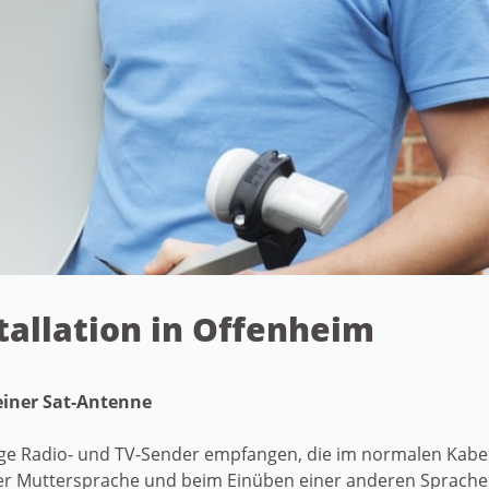
stallation in Offenheim
einer Sat-Antenne
ige Radio- und TV-Sender empfangen, die im normalen Kabelf
er Muttersprache und beim Einüben einer anderen Sprache 