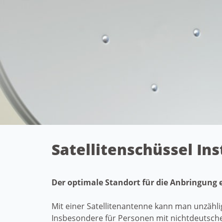
Satellitenschüssel In
Der optimale Standort für die Anbringung 
Mit einer Satellitenantenne kann man unzähl
Insbesondere für Personen mit nichtdeutsch