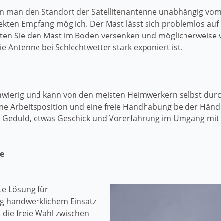
nn man den Standort der Satellitenantenne unabhängig vo
fekten Empfang möglich. Der Mast lässt sich problemlos auf 
sollten Sie den Mast im Boden versenken und möglicherweise 
die Antenne bei Schlechtwetter stark exponiert ist.
schwierig und kann von den meisten Heimwerkern selbst dur
ueme Arbeitsposition und eine freie Handhabung beider Händ
em Geduld, etwas Geschick und Vorerfahrung im Umgang mit
ne
ste Lösung für
ig handwerklichem Einsatz
 die freie Wahl zwischen