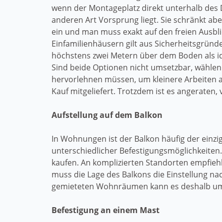
wenn der Montageplatz direkt unterhalb des 
anderen Art Vorsprung liegt. Sie schränkt ab
ein und man muss exakt auf den freien Ausbli
Einfamilienhäusern gilt aus Sicherheitsgrün
höchstens zwei Metern über dem Boden als ide
Sind beide Optionen nicht umsetzbar, wählen 
hervorlehnen müssen, um kleinere Arbeiten 
Kauf mitgeliefert. Trotzdem ist es angeraten
Aufstellung auf dem Balkon
In Wohnungen ist der Balkon häufig der einzig
unterschiedlicher Befestigungsmöglichkeiten
kaufen. An komplizierten Standorten empfiehl
muss die Lage des Balkons die Einstellung n
gemieteten Wohnräumen kann es deshalb umstä
Befestigung an einem Mast