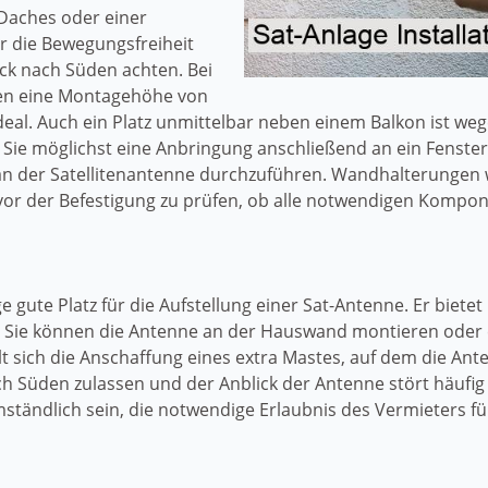
Daches oder einer
er die Bewegungsfreiheit
ck nach Süden achten. Bei
den eine Montagehöhe von
al. Auch ein Platz unmittelbar neben einem Balkon ist weg
Sie möglichst eine Anbringung anschließend an ein Fenster, 
an der Satellitenantenne durchzuführen. Wandhalterungen
, vor der Befestigung zu prüfen, ob alle notwendigen Kompo
e gute Platz für die Aufstellung einer Sat-Antenne. Er biete
. Sie können die Antenne an der Hauswand montieren oder 
t sich die Anschaffung eines extra Mastes, auf dem die Ante
ach Süden zulassen und der Anblick der Antenne stört häuf
ndlich sein, die notwendige Erlaubnis des Vermieters für 