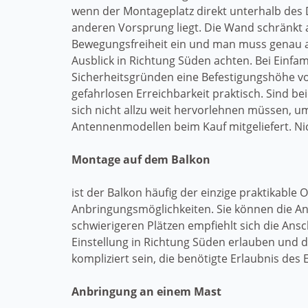
wenn der Montageplatz direkt unterhalb des
anderen Vorsprung liegt. Die Wand schränkt 
Bewegungsfreiheit ein und man muss genau a
Ausblick in Richtung Süden achten. Bei Einfam
Sicherheitsgründen eine Befestigungshöhe vo
gefahrlosen Erreichbarkeit praktisch. Sind b
sich nicht allzu weit hervorlehnen müssen, 
Antennenmodellen beim Kauf mitgeliefert. Nic
Montage auf dem Balkon
ist der Balkon häufig der einzige praktikable
Anbringungsmöglichkeiten. Sie können die A
schwierigeren Plätzen empfiehlt sich die Ans
Einstellung in Richtung Süden erlauben und 
kompliziert sein, die benötigte Erlaubnis des
Anbringung an einem Mast