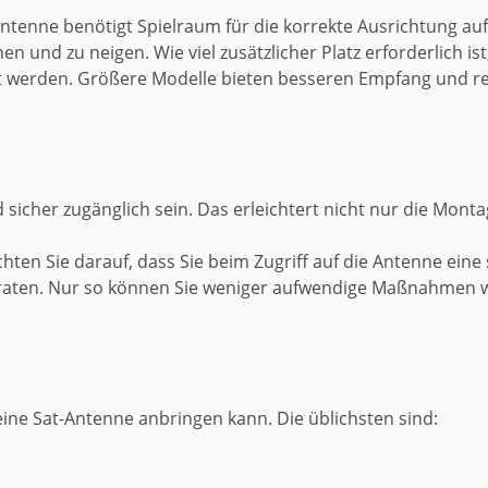
-Antenne benötigt Spielraum für die korrekte Ausrichtung au
en und zu neigen. Wie viel zusätzlicher Platz erforderlich i
hlt werden. Größere Modelle bieten besseren Empfang und r
 sicher zugänglich sein. Das erleichtert nicht nur die Mon
ten Sie darauf, dass Sie beim Zugriff auf die Antenne eine 
geraten. Nur so können Sie weniger aufwendige Maßnahmen
eine Sat-Antenne anbringen kann. Die üblichsten sind: