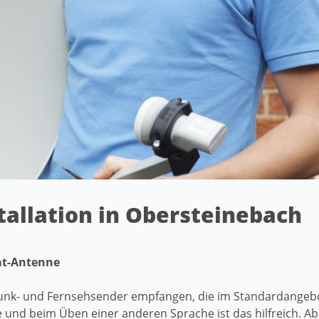
stallation in Obersteinebach
Sat-Antenne
nk- und Fernsehsender empfangen, die im Standardangebot 
 und beim Üben einer anderen Sprache ist das hilfreich. 