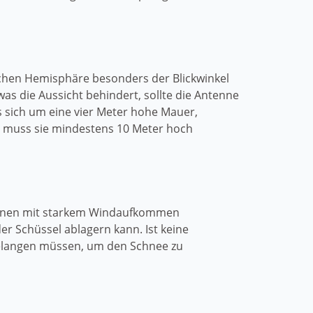
ichen Hemisphäre besonders der Blickwinkel
as die Aussicht behindert, sollte die Antenne
 sich um eine vier Meter hohe Mauer,
, muss sie mindestens 10 Meter hoch
egionen mit starkem Windaufkommen
r Schüssel ablagern kann. Ist keine
gelangen müssen, um den Schnee zu