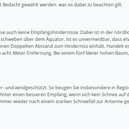
 Bedacht gewählt werden. was es dabei zu beachten gilt.
se auch keine Empfangshindernisse. Dabei ist in der nördl
en schweben über dem Äquator. Ist es unvermeidbar, dass etw
inen Doppelten Abstand zum Hinderniss einhält. Handelt es
n acht Meter Entfernung. Bei einem fünf Meter hohen Baum
tter- und windgeschützt. So beugen Sie insbesondere in R
ter einen besseren Empfang, wenn sich kein Schnee auf de
 immer wieder nach einem starken Schneefall zur Antenne 