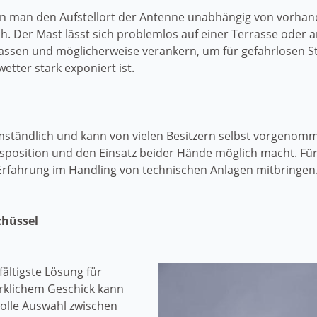
n man den Aufstellort der Antenne unabhängig von vorhand
 Der Mast lässt sich problemlos auf einer Terrasse oder an 
assen und möglicherweise verankern, um für gefahrlosen Sta
etter stark exponiert ist.
umständlich und kann von vielen Besitzern selbst vorgenom
sposition und den Einsatz beider Hände möglich macht. Für
 Erfahrung im Handling von technischen Anlagen mitbringen
chüssel
fältigste Lösung für
rklichem Geschick kann
volle Auswahl zwischen