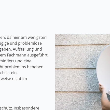
en, da hier am wenigsten
zügige und problemlose
geben. Aufstellung und
nem Fachmann ausgeführt
mindert und eine
icht problemlos beheben.
h ist ein
rweise nicht im
schutz, insbesondere