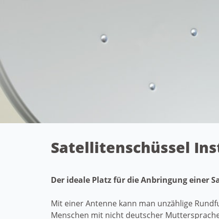
Satellitenschüssel In
Der ideale Platz für die Anbringung einer 
Mit einer Antenne kann man unzählige Rundfu
Menschen mit nicht deutscher Muttersprache