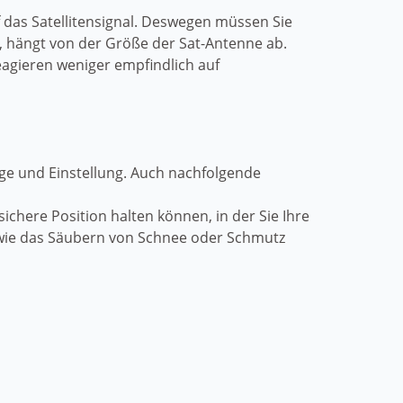
f das Satellitensignal. Deswegen müssen Sie
st, hängt von der Größe der Sat-Antenne ab.
eagieren weniger empfindlich auf
tage und Einstellung. Auch nachfolgende
sichere Position halten können, in der Sie Ihre
 wie das Säubern von Schnee oder Schmutz