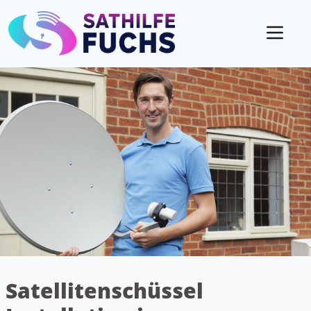
Mobil
Satellitenschüssel