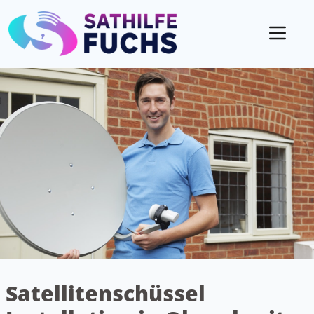
Mobil
Satellitenschüssel