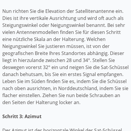
Nun richten Sie die Elevation der Satellitenantenne ein.
Dies ist ihre vertikale Ausrichtung und wird oft auch als
Steigungswinkel oder Neigungswinkel benannt. Bei sehr
vielen Antennenmodellen finden Sie für diesen Schritt
eine nützliche Skala an der Halterung. Welchen
Neigungswinkel Sie justieren müssen, ist von der
geografischen Breite Ihres Standortes abhängig. Dieser
liegt in hierzulande zwischen 28 und 34°. Stellen Sie
deswegen vorerst 32° ein und neigen Sie die Sat-Schüssel
danach behutsam, bis Sie ein erstes Signal empfangen.
Leben Sie im Süden finden Sie es, indem Sie die Schüssel
nach oben ausrichten, in Norddeutschland, indem Sie sie
flacher einstellen. Ziehen Sie nun beide Schrauben an
den Seiten der Halterung locker an.
Schritt 3: Azimut
Der Azimut ist der horizontale Winkel der Sat-Schüssel.