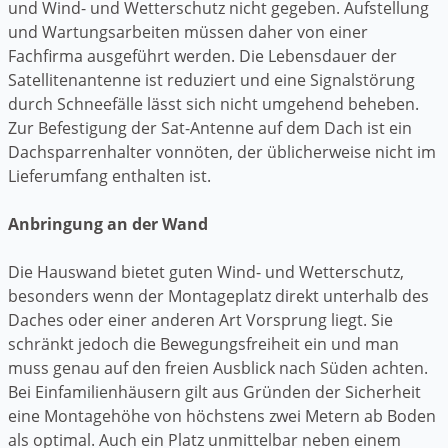
und Wind- und Wetterschutz nicht gegeben. Aufstellung
und Wartungsarbeiten müssen daher von einer
Fachfirma ausgeführt werden. Die Lebensdauer der
Satellitenantenne ist reduziert und eine Signalstörung
durch Schneefälle lässt sich nicht umgehend beheben.
Zur Befestigung der Sat-Antenne auf dem Dach ist ein
Dachsparrenhalter vonnöten, der üblicherweise nicht im
Lieferumfang enthalten ist.
Anbringung an der Wand
Die Hauswand bietet guten Wind- und Wetterschutz,
besonders wenn der Montageplatz direkt unterhalb des
Daches oder einer anderen Art Vorsprung liegt. Sie
schränkt jedoch die Bewegungsfreiheit ein und man
muss genau auf den freien Ausblick nach Süden achten.
Bei Einfamilienhäusern gilt aus Gründen der Sicherheit
eine Montagehöhe von höchstens zwei Metern ab Boden
als optimal. Auch ein Platz unmittelbar neben einem