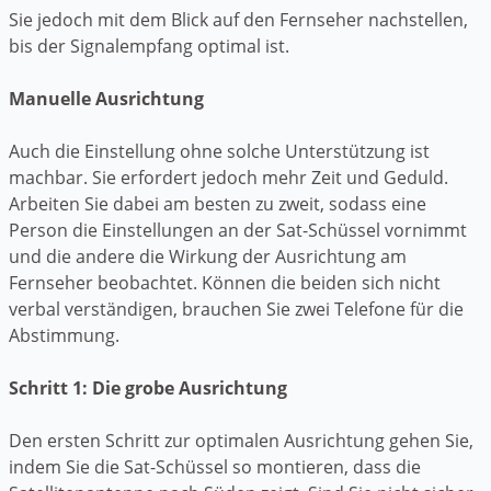
Sie jedoch mit dem Blick auf den Fernseher nachstellen,
bis der Signalempfang optimal ist.
Manuelle Ausrichtung
Auch die Einstellung ohne solche Unterstützung ist
machbar. Sie erfordert jedoch mehr Zeit und Geduld.
Arbeiten Sie dabei am besten zu zweit, sodass eine
Person die Einstellungen an der Sat-Schüssel vornimmt
und die andere die Wirkung der Ausrichtung am
Fernseher beobachtet. Können die beiden sich nicht
verbal verständigen, brauchen Sie zwei Telefone für die
Abstimmung.
Schritt 1: Die grobe Ausrichtung
Den ersten Schritt zur optimalen Ausrichtung gehen Sie,
indem Sie die Sat-Schüssel so montieren, dass die