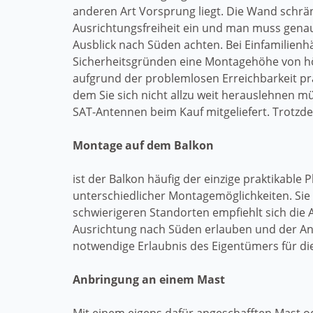
anderen Art Vorsprung liegt. Die Wand schrän
Ausrichtungsfreiheit ein und man muss genau
Ausblick nach Süden achten. Bei Einfamilienhä
Sicherheitsgründen eine Montagehöhe von höc
aufgrund der problemlosen Erreichbarkeit pra
dem Sie sich nicht allzu weit herauslehnen 
SAT-Antennen beim Kauf mitgeliefert. Trotzdem
Montage auf dem Balkon
ist der Balkon häufig der einzige praktikable 
unterschiedlicher Montagemöglichkeiten. Sie
schwierigeren Standorten empfiehlt sich die 
Ausrichtung nach Süden erlauben und der Anb
notwendige Erlaubnis des Eigentümers für d
Anbringung an einem Mast