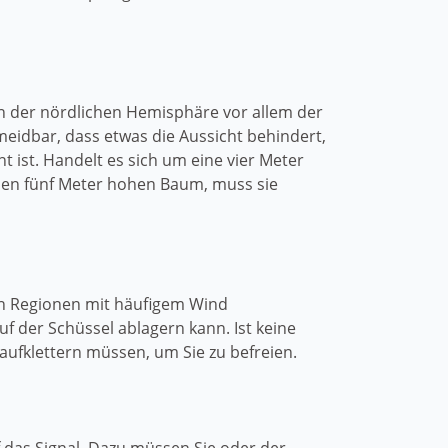
n der nördlichen Hemisphäre vor allem der
meidbar, dass etwas die Aussicht behindert,
 ist. Handelt es sich um eine vier Meter
inen fünf Meter hohen Baum, muss sie
 in Regionen mit häufigem Wind
f der Schüssel ablagern kann. Ist keine
ufklettern müssen, um Sie zu befreien.