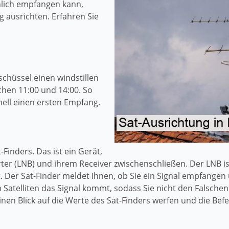
lich empfangen kann,
g ausrichten. Erfahren Sie
schüssel einen windstillen
chen 11:00 und 14:00. So
ell einen ersten Empfang.
-Finders. Das ist ein Gerät,
ter (LNB) und ihrem Receiver zwischenschließen. Der LNB i
Der Sat-Finder meldet Ihnen, ob Sie ein Signal empfangen un
atelliten das Signal kommt, sodass Sie nicht den Falsche
inen Blick auf die Werte des Sat-Finders werfen und die Be