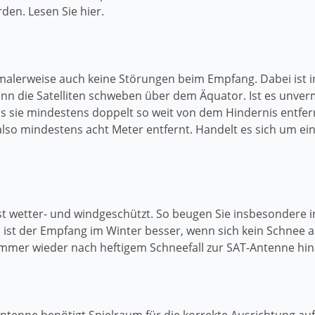
den. Lesen Sie hier.
alerweise auch keine Störungen beim Empfang. Dabei ist i
enn die Satelliten schweben über dem Äquator. Ist es unver
s sie mindestens doppelt so weit von dem Hindernis entfernt
lso mindestens acht Meter entfernt. Handelt es sich um e
ist wetter- und windgeschützt. So beugen Sie insbesondere
st der Empfang im Winter besser, wenn sich kein Schnee au
immer wieder nach heftigem Schneefall zur SAT-Antenne hina