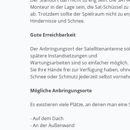
Der Standort darf nicht zu eng sein. Die SAT
Monteur in der Lage sein, die Sat-Schüssel zu
ab. Trotzdem sollte der Spielraum nicht zu en
Hindernisse und Schnee.
Gute Erreichbarkeit
Der Anbringungsort der Satellitenantenne sol
spätere Instandsetzungen und
Wartungsarbeiten sind so einfacher möglich. 
Sie Ihre Hände frei zur Verfügung haben, oh
Schnee oder Schmutz jederzeit selbst vorne
Mögliche Anbringungsorte
Es existieren viele Plätze, an denen man eine 
- Auf dem Dach
- An der Außenwand