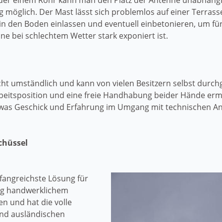
oder einem Rohr kann man den Platz der Antenne unabhängi
möglich. Der Mast lässt sich problemlos auf einer Terrasse 
n den Boden einlassen und eventuell einbetonieren, um für 
ne bei schlechtem Wetter stark exponiert ist.
icht umständlich und kann von vielen Besitzern selbst durc
beitsposition und eine freie Handhabung beider Hände ermö
twas Geschick und Erfahrung im Umgang mit technischen An
chüssel
fangreichste Lösung für
ig handwerklichem
n und hat die volle
nd ausländischen