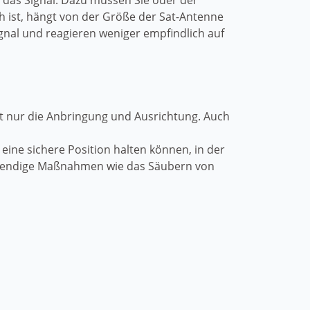
f das Signal. Dazu müssen Sie oder der
ich ist, hängt von der Größe der Sat-Antenne
ignal und reagieren weniger empfindlich auf
cht nur die Anbringung und Ausrichtung. Auch
eine sichere Position halten können, in der
ufwendige Maßnahmen wie das Säubern von