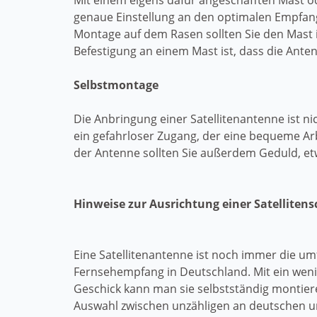
Mit einem eigens dafür angeschafften Mast 
genaue Einstellung an den optimalen Empfang 
Montage auf dem Rasen sollten Sie den Mast i
Befestigung an einem Mast ist, dass die Anten
Selbstmontage
Die Anbringung einer Satellitenantenne ist n
ein gefahrloser Zugang, der eine bequeme Ar
der Antenne sollten Sie außerdem Geduld, e
Hinweise zur Ausrichtung einer Satellitens
Eine Satellitenantenne ist noch immer die um
Fernsehempfang in Deutschland. Mit ein wen
Geschick kann man sie selbstständig montiere
Auswahl zwischen unzähligen an deutschen u