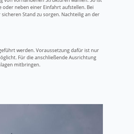
g von vorhandenen Strukturen wählen. So ist
oder neben einer Einfahrt aufstellen. Bei
sicheren Stand zu sorgen. Nachteilig an der
hgeführt werden. Voraussetzung dafür ist nur
glicht. Für die anschließende Ausrichtung
lagen mitbringen.