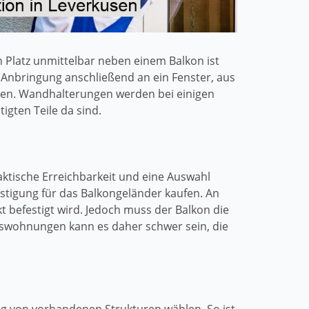
Platz unmittelbar neben einem Balkon ist
e Anbringung anschließend an ein Fenster, aus
men. Wandhalterungen werden bei einigen
igten Teile da sind.
praktische Erreichbarkeit und eine Auswahl
stigung für das Balkongeländer kaufen. An
 befestigt wird. Jedoch muss der Balkon die
etswohnungen kann es daher schwer sein, die