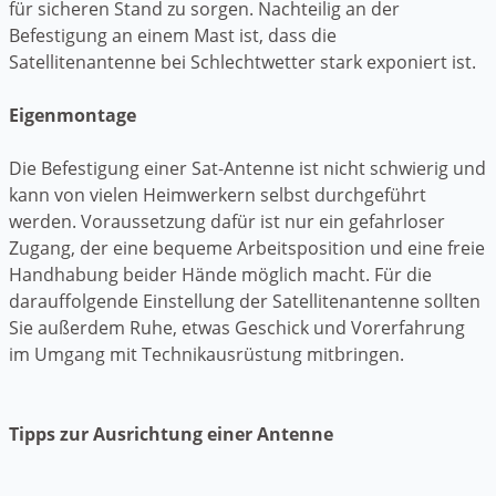
für sicheren Stand zu sorgen. Nachteilig an der
Befestigung an einem Mast ist, dass die
Satellitenantenne bei Schlechtwetter stark exponiert ist.
Eigenmontage
Die Befestigung einer Sat-Antenne ist nicht schwierig und
kann von vielen Heimwerkern selbst durchgeführt
werden. Voraussetzung dafür ist nur ein gefahrloser
Zugang, der eine bequeme Arbeitsposition und eine freie
Handhabung beider Hände möglich macht. Für die
darauffolgende Einstellung der Satellitenantenne sollten
Sie außerdem Ruhe, etwas Geschick und Vorerfahrung
im Umgang mit Technikausrüstung mitbringen.
Tipps zur Ausrichtung einer Antenne