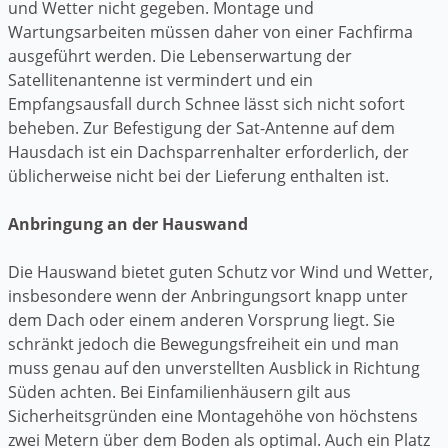
und Wetter nicht gegeben. Montage und
Wartungsarbeiten müssen daher von einer Fachfirma
ausgeführt werden. Die Lebenserwartung der
Satellitenantenne ist vermindert und ein
Empfangsausfall durch Schnee lässt sich nicht sofort
beheben. Zur Befestigung der Sat-Antenne auf dem
Hausdach ist ein Dachsparrenhalter erforderlich, der
üblicherweise nicht bei der Lieferung enthalten ist.
Anbringung an der Hauswand
Die Hauswand bietet guten Schutz vor Wind und Wetter,
insbesondere wenn der Anbringungsort knapp unter
dem Dach oder einem anderen Vorsprung liegt. Sie
schränkt jedoch die Bewegungsfreiheit ein und man
muss genau auf den unverstellten Ausblick in Richtung
Süden achten. Bei Einfamilienhäusern gilt aus
Sicherheitsgründen eine Montagehöhe von höchstens
zwei Metern über dem Boden als optimal. Auch ein Platz