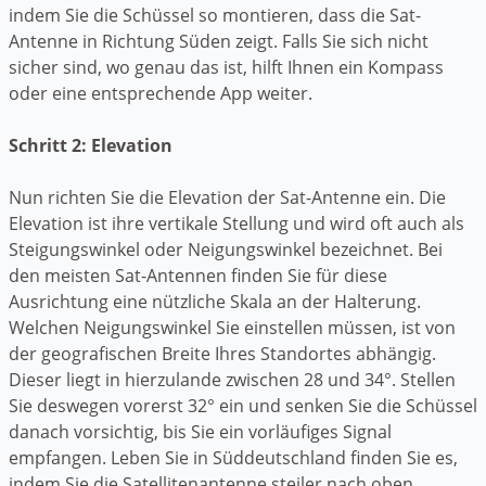
indem Sie die Schüssel so montieren, dass die Sat-
Antenne in Richtung Süden zeigt. Falls Sie sich nicht
sicher sind, wo genau das ist, hilft Ihnen ein Kompass
oder eine entsprechende App weiter.
Schritt 2: Elevation
Nun richten Sie die Elevation der Sat-Antenne ein. Die
Elevation ist ihre vertikale Stellung und wird oft auch als
Steigungswinkel oder Neigungswinkel bezeichnet. Bei
den meisten Sat-Antennen finden Sie für diese
Ausrichtung eine nützliche Skala an der Halterung.
Welchen Neigungswinkel Sie einstellen müssen, ist von
der geografischen Breite Ihres Standortes abhängig.
Dieser liegt in hierzulande zwischen 28 und 34°. Stellen
Sie deswegen vorerst 32° ein und senken Sie die Schüssel
danach vorsichtig, bis Sie ein vorläufiges Signal
empfangen. Leben Sie in Süddeutschland finden Sie es,
indem Sie die Satellitenantenne steiler nach oben