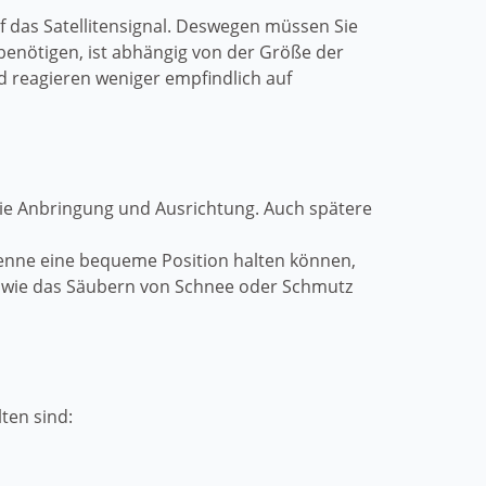
f das Satellitensignal. Deswegen müssen Sie
 benötigen, ist abhängig von der Größe der
nd reagieren weniger empfindlich auf
r die Anbringung und Ausrichtung. Auch spätere
ntenne eine bequeme Position halten können,
en wie das Säubern von Schnee oder Schmutz
ten sind: