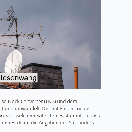
Noise Block Converter (LNB) und dem
ngt und umwandelt. Der Sat-Finder meldet
 an, von welchem Satelliten es stammt, sodass
inen Blick auf die Angaben des Sat-Finders