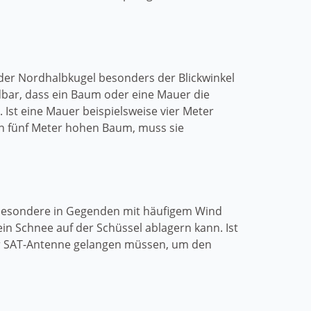
 der Nordhalbkugel besonders der Blickwinkel
dbar, dass ein Baum oder eine Mauer die
 Ist eine Mauer beispielsweise vier Meter
en fünf Meter hohen Baum, muss sie
nsbesondere in Gegenden mit häufigem Wind
n Schnee auf der Schüssel ablagern kann. Ist
ur SAT-Antenne gelangen müssen, um den