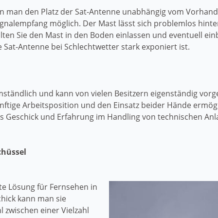
nn man den Platz der Sat-Antenne unabhängig vom Vorhand
gnalempfang möglich. Der Mast lässt sich problemlos hinte
ten Sie den Mast in den Boden einlassen und eventuell ein
ie Sat-Antenne bei Schlechtwetter stark exponiert ist.
umständlich und kann von vielen Besitzern eigenständig vo
ünftige Arbeitsposition und den Einsatz beider Hände ermög
s Geschick und Erfahrung im Handling von technischen Anl
chüssel
ste Lösung für Fernsehen in
hick kann man sie
 zwischen einer Vielzahl