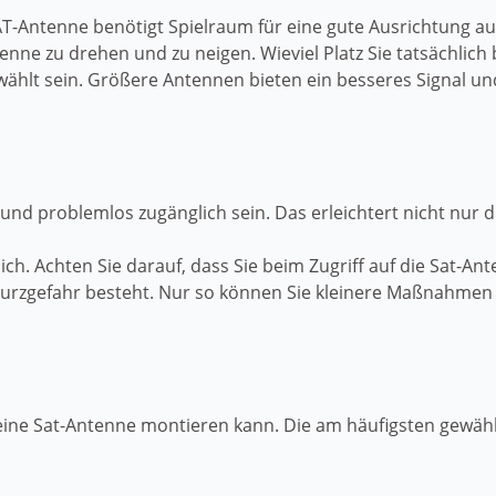
SAT-Antenne benötigt Spielraum für eine gute Ausrichtung au
enne zu drehen und zu neigen. Wieviel Platz Sie tatsächlich
ewählt sein. Größere Antennen bieten ein besseres Signal u
l und problemlos zugänglich sein. Das erleichtert nicht nu
h. Achten Sie darauf, dass Sie beim Zugriff auf die Sat-A
 Sturzgefahr besteht. Nur so können Sie kleinere Maßnahm
eine Sat-Antenne montieren kann. Die am häufigsten gewähl