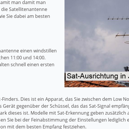
Damit man damit man
die Satellitenantenne
 wie Sie dabei am besten
enantenne einen windstillen
chen 11:00 und 14:00.
lten schnell einen ersten
t-Finders. Dies ist ein Apparat, das Sie zwischen dem Low 
s Gerät gegenüber der Schüssel, das das Sat-Signal empfä
ark dieses ist. Modelle mit Sat-Erkennung geben zusätzlich
n Sie bei der Feinabstimmung der Einstellungen lediglich e
ion mit dem besten Empfang festziehen.