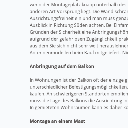
wenn der Montageplatz knapp unterhalb des 
anderen Art Vorsprung liegt. Die Wand schrän
Ausrichtungsfreiheit ein und man muss genau
Ausblick in Richtung Süden achten. Bei Einfam
Gründen der Sicherheit eine Anbringungshöhe
aufgrund der gefahrlosen Zugänglichkeit pra
aus dem Sie sich nicht sehr weit herausleh
Antennenmodellen beim Kauf mitgeliefert. Nic
Anbringung auf dem Balkon
In Wohnungen ist der Balkon oft der einzige g
unterschiedlicher Befestigungsmöglichkeiten
kaufen. An schwierigeren Standorten empfiehl
muss die Lage des Balkons die Ausrichtung i
In gemieteten Wohnräumen kann es daher komp
Montage an einem Mast