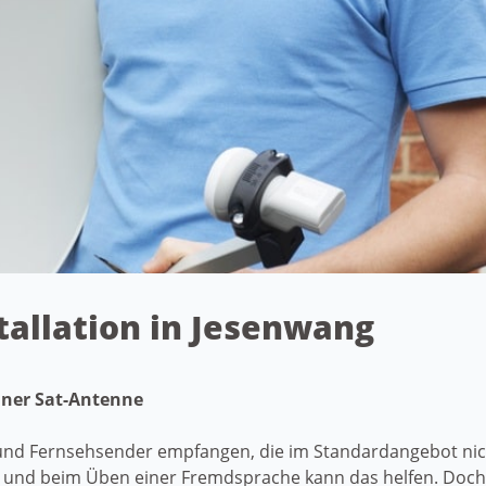
stallation in Jesenwang
iner Sat-Antenne
 und Fernsehsender empfangen, die im Standardangebot nich
 und beim Üben einer Fremdsprache kann das helfen. Doc