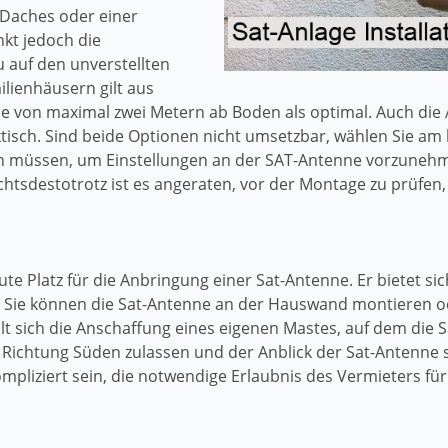
Daches oder einer
kt jedoch die
 auf den unverstellten
ilienhäusern gilt aus
 von maximal zwei Metern ab Boden als optimal. Auch die 
ktisch. Sind beide Optionen nicht umsetzbar, wählen Sie am
nen müssen, um Einstellungen an der SAT-Antenne vorzuneh
htsdestotrotz ist es angeraten, vor der Montage zu prüfen
ute Platz für die Anbringung einer Sat-Antenne. Er bietet s
. Sie können die Sat-Antenne an der Hauswand montieren od
t sich die Anschaffung eines eigenen Mastes, auf dem die S
n Richtung Süden zulassen und der Anblick der Sat-Antenne
liziert sein, die notwendige Erlaubnis des Vermieters für