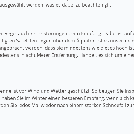
ausgewählt werden. was es dabei zu beachten gilt.
er Regel auch keine Störungen beim Empfang. Dabei ist auf
tigten Satelliten liegen über dem Äquator. Ist es unvermei
 angebracht werden, dass sie mindestens wie dieses hoch ist.
ndestens in acht Meter Entfernung. Handelt es sich um ein
tenne ist vor Wind und Wetter geschützt. So beugen Sie i
haben Sie im Winter einen besseren Empfang, wenn sich kei
den Sie jedes Mal wieder nach einem starken Schneefall z