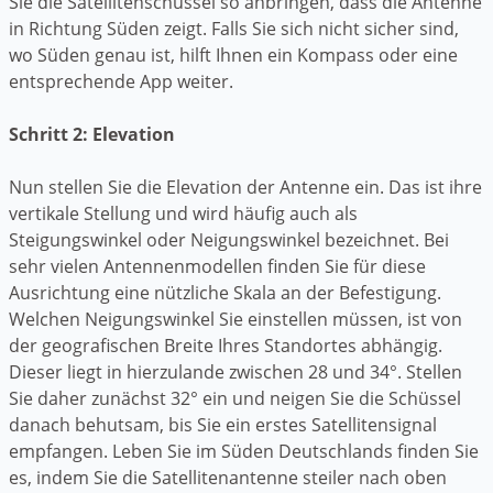
Sie die Satellitenschüssel so anbringen, dass die Antenne
in Richtung Süden zeigt. Falls Sie sich nicht sicher sind,
wo Süden genau ist, hilft Ihnen ein Kompass oder eine
entsprechende App weiter.
Schritt 2: Elevation
Nun stellen Sie die Elevation der Antenne ein. Das ist ihre
vertikale Stellung und wird häufig auch als
Steigungswinkel oder Neigungswinkel bezeichnet. Bei
sehr vielen Antennenmodellen finden Sie für diese
Ausrichtung eine nützliche Skala an der Befestigung.
Welchen Neigungswinkel Sie einstellen müssen, ist von
der geografischen Breite Ihres Standortes abhängig.
Dieser liegt in hierzulande zwischen 28 und 34°. Stellen
Sie daher zunächst 32° ein und neigen Sie die Schüssel
danach behutsam, bis Sie ein erstes Satellitensignal
empfangen. Leben Sie im Süden Deutschlands finden Sie
es, indem Sie die Satellitenantenne steiler nach oben