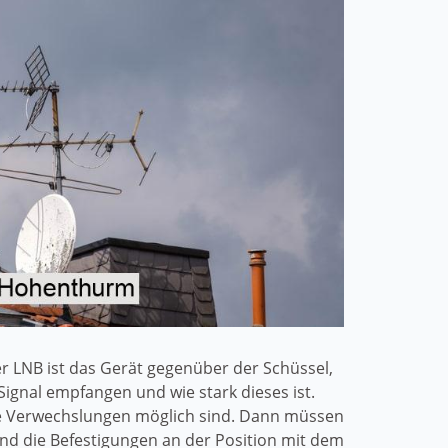
r LNB ist das Gerät gegenüber der Schüssel,
ignal empfangen und wie stark dieses ist.
ine Verwechslungen möglich sind. Dann müssen
 und die Befestigungen an der Position mit dem