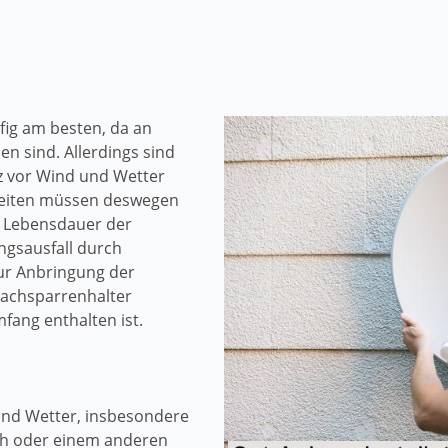
ig am besten, da an
 sind. Allerdings sind
z vor Wind und Wetter
beiten müssen deswegen
 Lebensdauer der
ngsausfall durch
Zur Anbringung der
Dachsparrenhalter
fang enthalten ist.
und Wetter, insbesondere
ch oder einem anderen