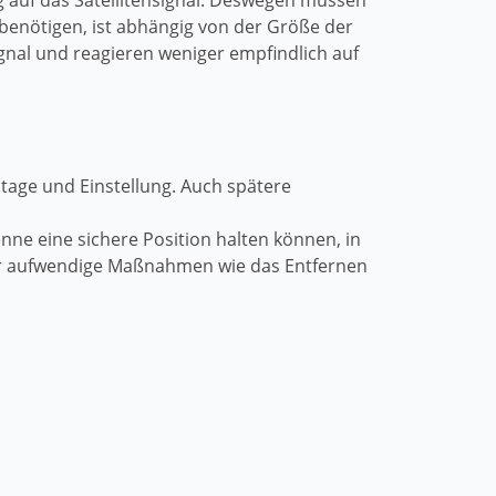
ng auf das Satellitensignal. Deswegen müssen
h benötigen, ist abhängig von der Größe der
ignal und reagieren weniger empfindlich auf
ntage und Einstellung. Auch spätere
enne eine sichere Position halten können, in
ger aufwendige Maßnahmen wie das Entfernen