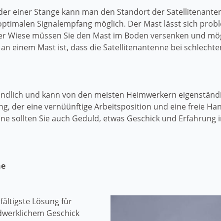
oder einer Stange kann man den Standort der Satellitenan
 optimalen Signalempfang möglich. Der Mast lässt sich prob
einer Wiese müssen Sie den Mast im Boden versenken und mö
 an einem Mast ist, dass die Satellitenantenne bei schlechte
tändlich und kann von den meisten Heimwerkern eigenständ
ang, der eine vernüünftige Arbeitsposition und eine freie 
enne sollten Sie auch Geduld, etwas Geschick und Erfahrun
ne
fältigste Lösung für
ndwerklichem Geschick