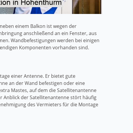
neben einem Balkon ist wegen der
nbringung anschließend an ein Fenster, aus
ehmen. Wandbefestigungen werden bei einigen
notwendigen Komponenten vorhanden sind.
tage einer Antenne. Er bietet gute
enne an der Wand befestigen oder eine
extra Mastes, auf dem die Satellitenantenne
 Anblick der Satellitenantenne stört häufig
enehmigung des Vermieters für die Montage