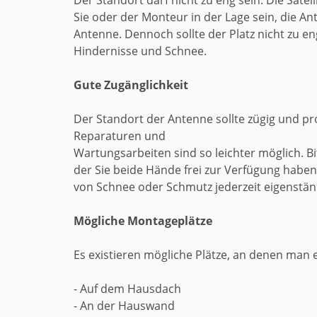
Der Standort darf nicht zu eng sein. Die Sate
Sie oder der Monteur in der Lage sein, die An
Antenne. Dennoch sollte der Platz nicht zu en
Hindernisse und Schnee.
Gute Zugänglichkeit
Der Standort der Antenne sollte zügig und pr
Reparaturen und
Wartungsarbeiten sind so leichter möglich. Bit
der Sie beide Hände frei zur Verfügung habe
von Schnee oder Schmutz jederzeit eigenstä
Mögliche Montageplätze
Es existieren mögliche Plätze, an denen man e
- Auf dem Hausdach
- An der Hauswand