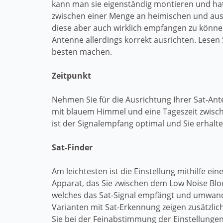
kann man sie eigenständig montieren und hat
zwischen einer Menge an heimischen und au
diese aber auch wirklich empfangen zu könne
Antenne allerdings korrekt ausrichten. Lesen S
besten machen.
Zeitpunkt
Nehmen Sie für die Ausrichtung Ihrer Sat-Ant
mit blauem Himmel und eine Tageszeit zwisch
ist der Signalempfang optimal und Sie erhalte
Sat-Finder
Am leichtesten ist die Einstellung mithilfe eine
Apparat, das Sie zwischen dem Low Noise Blo
welches das Sat-Signal empfängt und umwande
Varianten mit Sat-Erkennung zeigen zusätzli
Sie bei der Feinabstimmung der Einstellungen 