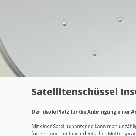
Satellitenschüssel In
Der ideale Platz für die Anbringung einer 
Mit einer Satellitenantenne kann man unzähl
für Personen mit nichtdeutscher Mutterspra