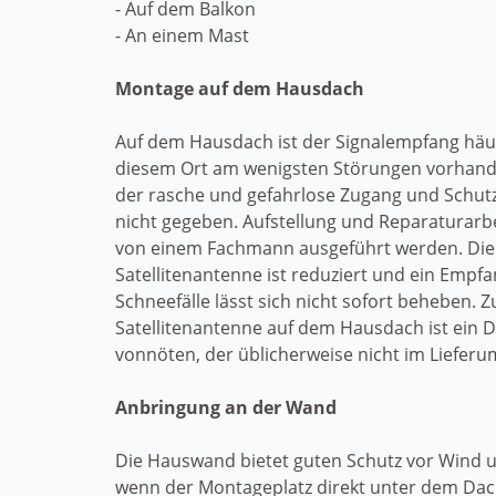
- Auf dem Balkon
- An einem Mast
Montage auf dem Hausdach
Auf dem Hausdach ist der Signalempfang häuf
diesem Ort am wenigsten Störungen vorhanden
der rasche und gefahrlose Zugang und Schut
nicht gegeben. Aufstellung und Reparaturar
von einem Fachmann ausgeführt werden. Die
Satellitenantenne ist reduziert und ein Empfa
Schneefälle lässt sich nicht sofort beheben. 
Satellitenantenne auf dem Hausdach ist ein 
vonnöten, der üblicherweise nicht im Lieferum
Anbringung an der Wand
Die Hauswand bietet guten Schutz vor Wind 
wenn der Montageplatz direkt unter dem Da