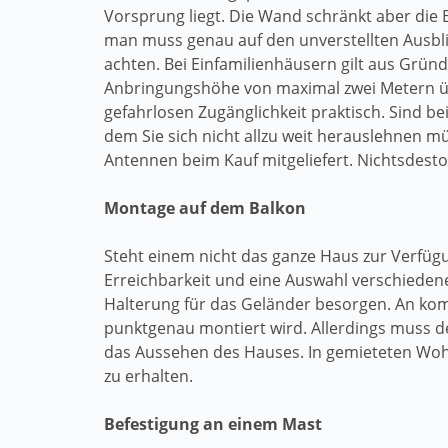
Vorsprung liegt. Die Wand schränkt aber die 
man muss genau auf den unverstellten Ausbli
achten. Bei Einfamilienhäusern gilt aus Gründ
Anbringungshöhe von maximal zwei Metern üb
gefahrlosen Zugänglichkeit praktisch. Sind b
dem Sie sich nicht allzu weit herauslehnen 
Antennen beim Kauf mitgeliefert. Nichtsdest
Montage auf dem Balkon
Steht einem nicht das ganze Haus zur Verfügun
Erreichbarkeit und eine Auswahl verschiedene
Halterung für das Geländer besorgen. An komp
punktgenau montiert wird. Allerdings muss de
das Aussehen des Hauses. In gemieteten Woh
zu erhalten.
Befestigung an einem Mast