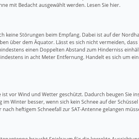
enne mit Bedacht ausgewählt werden. Lesen Sie hier.
ch keine Störungen beim Empfang. Dabei ist auf der Nordha
en über dem Äquator. Lässt es sich nicht vermeiden, dass e
 mindestens einen Doppelten Abstand zum Hinderniss einhält
indestens in acht Meter Entfernung. Handelt es sich um e
ne ist vor Wind und Wetter geschützt. Dadurch beugen Sie 
im Winter besser, wenn sich kein Schnee auf der Schüssel 
r nach heftigem Schneefall zur SAT-Antenne gelangen müsse