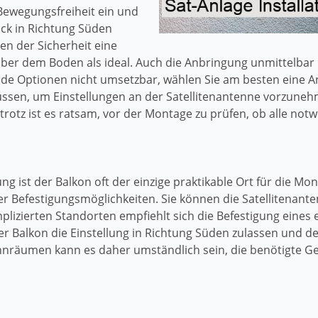
Bewegungsfreiheit ein und
ck in Richtung Süden
en der Sicherheit eine
er dem Boden als ideal. Auch die Anbringung unmittelbar 
eide Optionen nicht umsetzbar, wählen Sie am besten eine A
müssen, um Einstellungen an der Satellitenantenne vorzun
otrotz ist es ratsam, vor der Montage zu prüfen, ob alle 
g ist der Balkon oft der einzige praktikable Ort für die Mon
r Befestigungsmöglichkeiten. Sie können die Satellitenant
lizierten Standorten empfiehlt sich die Befestigung eines 
r Balkon die Einstellung in Richtung Süden zulassen und der
nräumen kann es daher umständlich sein, die benötigte G