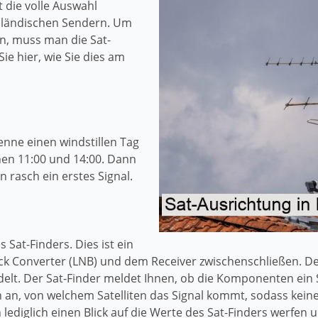
 die volle Auswahl
sländischen Sendern. Um
n, muss man die Sat-
ie hier, wie Sie dies am
enne einen windstillen Tag
en 11:00 und 14:00. Dann
n rasch ein erstes Signal.
s Sat-Finders. Dies ist ein
ck Converter (LNB) und dem Receiver zwischenschließen. De
lt. Der Sat-Finder meldet Ihnen, ob die Komponenten ein S
ch an, von welchem Satelliten das Signal kommt, sodass ke
lediglich einen Blick auf die Werte des Sat-Finders werfen