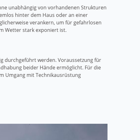
tenne unabhängig von vorhandenen Strukturen
lemlos hinter dem Haus oder an einer
glicherweise verankern, um für gefahrlosen
m Wetter stark exponiert ist.
ig durchgeführt werden. Voraussetzung für
Handhabung beider Hände ermöglicht. Für die
g im Umgang mit Technikausrüstung