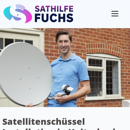
Mobil
Satellitenschüssel