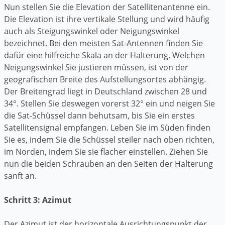
Nun stellen Sie die Elevation der Satellitenantenne ein.
Die Elevation ist ihre vertikale Stellung und wird häufig
auch als Steigungswinkel oder Neigungswinkel
bezeichnet. Bei den meisten Sat-Antennen finden Sie
dafür eine hilfreiche Skala an der Halterung. Welchen
Neigungswinkel Sie justieren müssen, ist von der
geografischen Breite des Aufstellungsortes abhängig.
Der Breitengrad liegt in Deutschland zwischen 28 und
34°. Stellen Sie deswegen vorerst 32° ein und neigen Sie
die Sat-Schüssel dann behutsam, bis Sie ein erstes
Satellitensignal empfangen. Leben Sie im Süden finden
Sie es, indem Sie die Schüssel steiler nach oben richten,
im Norden, indem Sie sie flacher einstellen. Ziehen Sie
nun die beiden Schrauben an den Seiten der Halterung
sanft an.
Schritt 3: Azimut
Der Azimut ist der horizontale Ausrichtungspunkt der