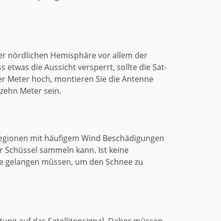
der nördlichen Hemisphäre vor allem der
 etwas die Aussicht versperrt, sollte die Sat-
ier Meter hoch, montieren Sie die Antenne
zehn Meter sein.
n Regionen mit häufigem Wind Beschädigungen
r Schüssel sammeln kann. Ist keine
nne gelangen müssen, um den Schnee zu