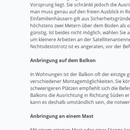
Vorsprung liegt. Sie schränkt jedoch die Ausr
man muss genau auf den freien Ausblick in R
Einfamilienhäusern gilt aus Sicherheitsgrün
höchstens zwei Metern über dem Boden als op
günstig. Ist beides nicht möglich, wählen Si
um kleinere Arbeiten an der Satellitenanten
Nichtsdestotrotz ist es angeraten, vor der Bef
Anbringung auf dem Balkon
In Wohnungen ist der Balkon oft der einzige g
verschiedener Montagemöglichkeiten. Sie kön
schwierigeren Plätzen empfiehlt sich die Bef
Balkons die Ausrichtung in Richtung Süden e
kann es deshalb umständlich sein, die notwen
Anbringung an einem Mast