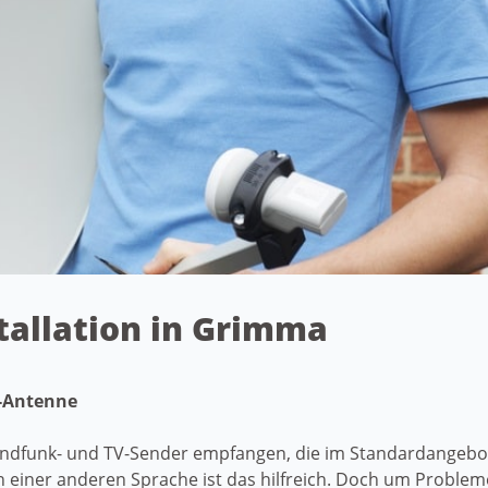
stallation in Grimma
t-Antenne
ndfunk- und TV-Sender empfangen, die im Standardangebot 
 einer anderen Sprache ist das hilfreich. Doch um Proble