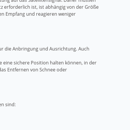
htung auf das Satellitensignal. Daher müssen
z erforderlich ist, ist abhängig von der Größe
eren Empfang und reagieren weniger
nur die Anbringung und Ausrichtung. Auch
 eine sichere Position halten können, in der
 das Entfernen von Schnee oder
n sind: