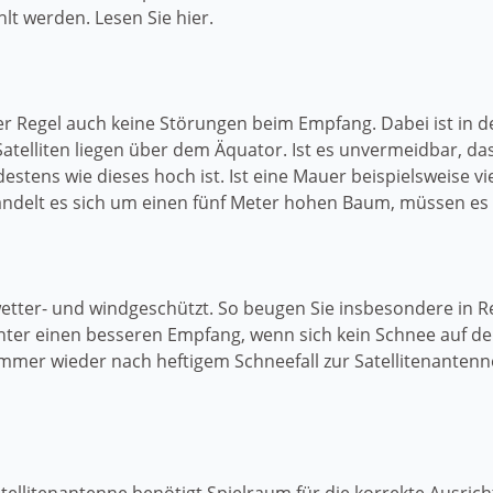
lt werden. Lesen Sie hier.
er Regel auch keine Störungen beim Empfang. Dabei ist in 
atelliten liegen über dem Äquator. Ist es unvermeidbar, dass
stens wie dieses hoch ist. Ist eine Mauer beispielsweise v
andelt es sich um einen fünf Meter hohen Baum, müssen es 
t wetter- und windgeschützt. So beugen Sie insbesondere i
nter einen besseren Empfang, wenn sich kein Schnee auf de
immer wieder nach heftigem Schneefall zur Satellitenante