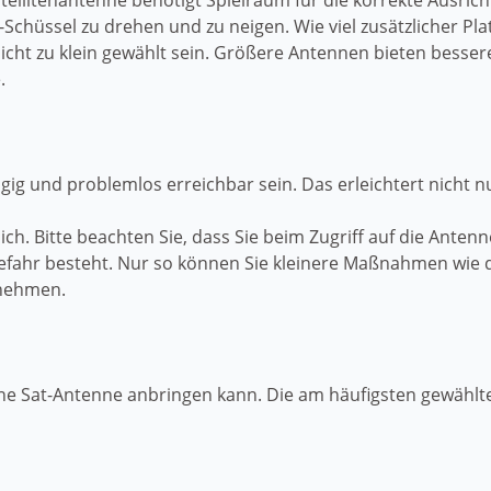
atellitenantenne benötigt Spielraum für die korrekte Ausric
-Schüssel zu drehen und zu neigen. Wie viel zusätzlicher Plat
nicht zu klein gewählt sein. Größere Antennen bieten bess
.
gig und problemlos erreichbar sein. Das erleichtert nicht 
. Bitte beachten Sie, dass Sie beim Zugriff auf die Antenne
gefahr besteht. Nur so können Sie kleinere Maßnahmen wie
rnehmen.
ine Sat-Antenne anbringen kann. Die am häufigsten gewählte