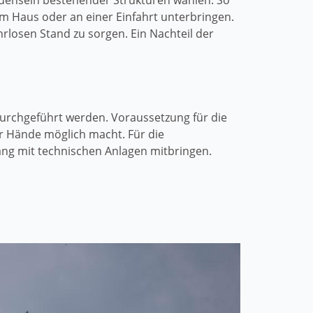
densein bestehender Strukturen wählen. So
m Haus oder an einer Einfahrt unterbringen.
rlosen Stand zu sorgen. Ein Nachteil der
durchgeführt werden. Voraussetzung für die
er Hände möglich macht. Für die
ng mit technischen Anlagen mitbringen.