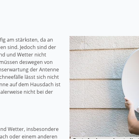
ig am stärksten, da an
n sind. Jedoch sind der
nd und Wetter nicht
 müssen deswegen von
enserwartung der Antenne
hneefälle lässt sich nicht
enne auf dem Hausdach ist
alerweise nicht bei der
und Wetter, insbesondere
Dach oder einem anderen