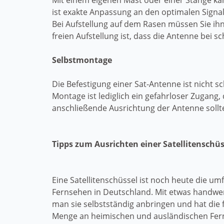
Mit einem eigenen Mast oder einer Stange k
ist exakte Anpassung an den optimalen Signa
Bei Aufstellung auf dem Rasen müssen Sie ihn
freien Aufstellung ist, dass die Antenne bei s
Selbstmontage
Die Befestigung einer Sat-Antenne ist nicht 
Montage ist lediglich ein gefahrloser Zugang
anschließende Ausrichtung der Antenne sollt
Tipps zum Ausrichten einer Satellitenschüs
Eine Satellitenschüssel ist noch heute die um
Fernsehen in Deutschland. Mit etwas handwe
man sie selbstständig anbringen und hat die 
Menge an heimischen und ausländischen Fer