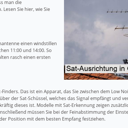
ss man die
. Lesen Sie hier, wie Sie
enantenne einen windstillen
chen 11:00 und 14:00. So
lten rasch einen ersten
at-Finders. Das ist ein Apparat, das Sie zwischen dem Low N
über der Sat-Schüssel, welches das Signal empfängt und ver
ftig dieses ist. Modelle mit Sat-Erkennung zeigen zusätzli
nschließend müssen Sie bei der Feinabstimmung der Einstell
der Position mit dem besten Empfang festziehen.