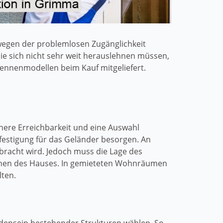
wegen der problemlosen Zugänglichkeit
ie sich nicht sehr weit herauslehnen müssen,
ennenmodellen beim Kauf mitgeliefert.
ichere Erreichbarkeit und eine Auswahl
estigung für das Geländer besorgen. An
ebracht wird. Jedoch muss die Lage des
sehen des Hauses. In gemieteten Wohnräumen
lten.