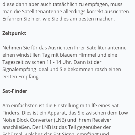
diese dann aber auch tatsächlich zu empfagen, muss
man die Satellitenantenne allerdings korrekt ausrichten.
Erfahren Sie hier, wie Sie dies am besten machen.
Zeitpunkt
Nehmen Sie für das Ausrichten Ihrer Satellitenantenne
einen windstillen Tag mit blauem Himmel und eine
Tageszeit zwischen 11 - 14 Uhr. Dann ist der
Signalempfang ideal und Sie bekommen rasch einen
ersten Empfang.
Sat-Finder
Am einfachsten ist die Einstellung mithilfe eines Sat-
Finders. Dies ist ein Apparat, das Sie zwischen dem Low
Noise Block Converter (LNB) und ihrem Receiver
anschließen. Der LNB ist das Teil gegenüber der
Schüssel, welches das Sat-Signal empfängt und