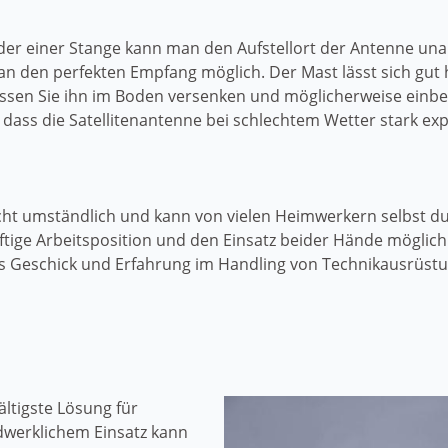
oder einer Stange kann man den Aufstellort der Antenne 
an den perfekten Empfang möglich. Der Mast lässt sich gut
müssen Sie ihn im Boden versenken und möglicherweise einbe
t, dass die Satellitenantenne bei schlechtem Wetter stark expo
nicht umständlich und kann von vielen Heimwerkern selbst d
ftige Arbeitsposition und den Einsatz beider Hände möglich
was Geschick und Erfahrung im Handling von Technikausrüst
ältigste Lösung für
dwerklichem Einsatz kann