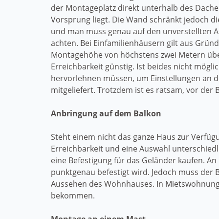
der Montageplatz direkt unterhalb des Dach
Vorsprung liegt. Die Wand schränkt jedoch di
und man muss genau auf den unverstellten A
achten. Bei Einfamilienhäusern gilt aus Gründ
Montagehöhe von höchstens zwei Metern über 
Erreichbarkeit günstig. Ist beides nicht mögli
hervorlehnen müssen, um Einstellungen an 
mitgeliefert. Trotzdem ist es ratsam, vor der 
Anbringung auf dem Balkon
Steht einem nicht das ganze Haus zur Verfügung
Erreichbarkeit und eine Auswahl unterschied
eine Befestigung für das Geländer kaufen. An 
punktgenau befestigt wird. Jedoch muss der B
Aussehen des Wohnhauses. In Mietswohnungen 
bekommen.