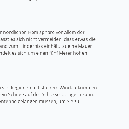
er nördlichen Hemisphäre vor allem der
ässt es sich nicht vermeiden, dass etwas die
and zum Hinderniss einhält. Ist eine Mauer
andelt es sich um einen fünf Meter hohen
ders in Regionen mit starkem Windaufkommen
in Schnee auf der Schüssel ablagern kann.
T-Antenne gelangen müssen, um Sie zu