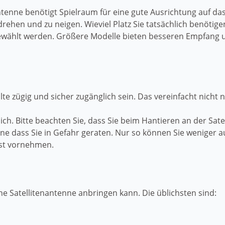
 Antenne benötigt Spielraum für eine gute Ausrichtung auf da
rehen und zu neigen. Wieviel Platz Sie tatsächlich benötig
gewählt werden. Größere Modelle bieten besseren Empfang u
te zügig und sicher zugänglich sein. Das vereinfacht nicht
h. Bitte beachten Sie, dass Sie beim Hantieren an der Satel
hne dass Sie in Gefahr geraten. Nur so können Sie weniger
bst vornehmen.
ne Satellitenantenne anbringen kann. Die üblichsten sind: