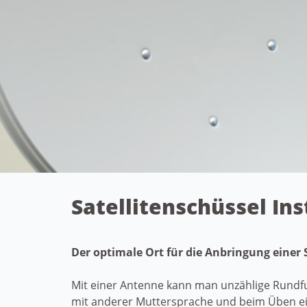
Satellitenschüssel Ins
Der optimale Ort für die Anbringung einer
Mit einer Antenne kann man unzählige Rundfu
mit anderer Muttersprache und beim Üben ein