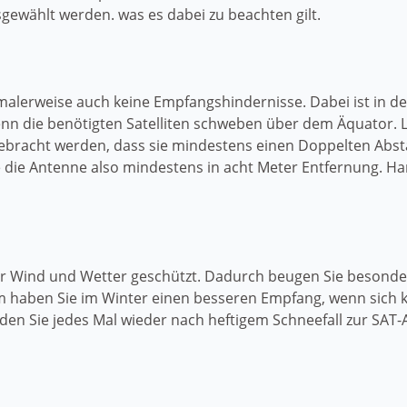
sgewählt werden. was es dabei zu beachten gilt.
alerweise auch keine Empfangshindernisse. Dabei ist in d
enn die benötigten Satelliten schweben über dem Äquator. L
gebracht werden, dass sie mindestens einen Doppelten Abst
e die Antenne also mindestens in acht Meter Entfernung. H
 vor Wind und Wetter geschützt. Dadurch beugen Sie beson
haben Sie im Winter einen besseren Empfang, wenn sich ke
rden Sie jedes Mal wieder nach heftigem Schneefall zur SA