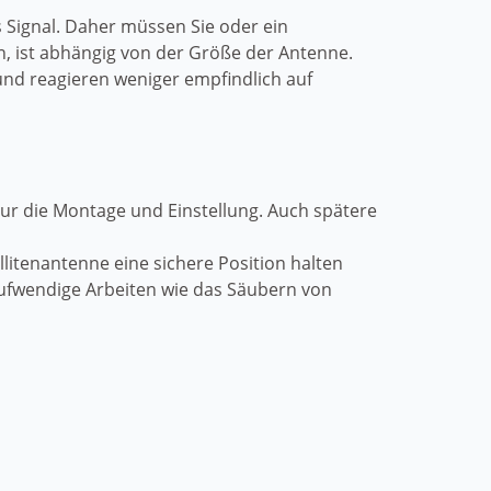
s Signal. Daher müssen Sie oder ein
en, ist abhängig von der Größe der Antenne.
nd reagieren weniger empfindlich auf
 nur die Montage und Einstellung. Auch spätere
litenantenne eine sichere Position halten
 aufwendige Arbeiten wie das Säubern von