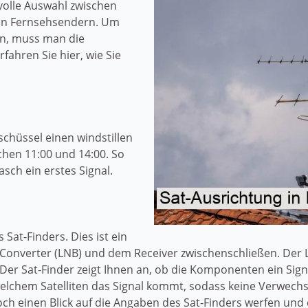
volle Auswahl zwischen
en Fernsehsendern. Um
en, muss man die
rfahren Sie hier, wie Sie
schüssel einen windstillen
chen 11:00 und 14:00. So
ch ein erstes Signal.
 Sat-Finders. Dies ist ein
 Converter (LNB) und dem Receiver zwischenschließen. Der L
 Der Sat-Finder zeigt Ihnen an, ob die Komponenten ein Sign
 welchem Satelliten das Signal kommt, sodass keine Verwech
ch einen Blick auf die Angaben des Sat-Finders werfen und