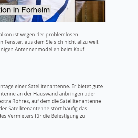
alkon ist wegen der problemlosen
 Fenster, aus dem Sie sich nicht allzu weit
einigen Antennenmodellen beim Kauf
ntage einer Satellitenantenne. Er bietet gute
enantenne an der Hauswand anbringen oder
 extra Rohres, auf dem die Satellitenantenne
er Satellitenantenne stört häufig das
es Vermieters für die Befestigung zu