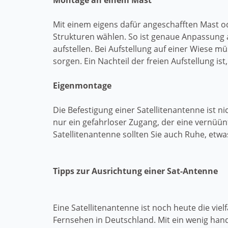
Montage an einem Mast
Mit einem eigens dafür angeschafften Mast 
Strukturen wählen. So ist genaue Anpassung 
aufstellen. Bei Aufstellung auf einer Wiese 
sorgen. Ein Nachteil der freien Aufstellung is
Eigenmontage
Die Befestigung einer Satellitenantenne ist 
nur ein gefahrloser Zugang, der eine vernüün
Satellitenantenne sollten Sie auch Ruhe, et
Tipps zur Ausrichtung einer Sat-Antenne
Eine Satellitenantenne ist noch heute die vielf
Fernsehen in Deutschland. Mit ein wenig han