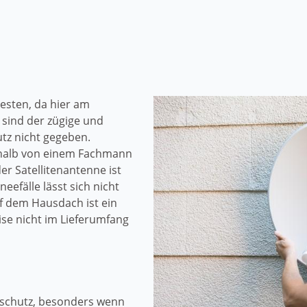
esten, da hier am
sind der zügige und
tz nicht gegeben.
halb von einem Fachmann
r Satellitenantenne ist
efälle lässt sich nicht
f dem Hausdach ist ein
se nicht im Lieferumfang
rschutz, besonders wenn