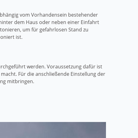
unabhängig vom Vorhandensein bestehender
 hinter dem Haus oder neben einer Einfahrt
tonieren, um für gefahrlosen Stand zu
niert ist.
urchgeführt werden. Voraussetzung dafür ist
 macht. Für die anschließende Einstellung der
ung mitbringen.