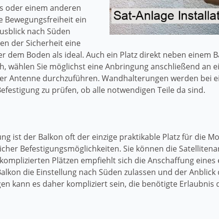
es oder einem anderen
e Bewegungsfreiheit ein
usblick nach Süden
en der Sicherheit eine
dem Boden als ideal. Auch ein Platz direkt neben einem B
ch, wählen Sie möglichst eine Anbringung anschließend an ein
der Antenne durchzuführen. Wandhalterungen werden bei 
Befestigung zu prüfen, ob alle notwendigen Teile da sind.
 ist der Balkon oft der einzige praktikable Platz für die Mo
licher Befestigungsmöglichkeiten. Sie können die Satellit
komplizierten Plätzen empfiehlt sich die Anschaffung eines
alkon die Einstellung nach Süden zulassen und der Anblick d
kann es daher kompliziert sein, die benötigte Erlaubnis d