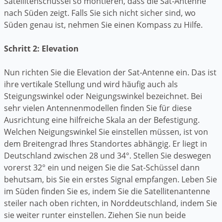
Satellitenschüssel so montieren, dass die Sat-Antenne
nach Süden zeigt. Falls Sie sich nicht sicher sind, wo
Süden genau ist, nehmen Sie einen Kompass zu Hilfe.
Schritt 2: Elevation
Nun richten Sie die Elevation der Sat-Antenne ein. Das ist
ihre vertikale Stellung und wird häufig auch als
Steigungswinkel oder Neigungswinkel bezeichnet. Bei
sehr vielen Antennenmodellen finden Sie für diese
Ausrichtung eine hilfreiche Skala an der Befestigung.
Welchen Neigungswinkel Sie einstellen müssen, ist von
dem Breitengrad Ihres Standortes abhängig. Er liegt in
Deutschland zwischen 28 und 34°. Stellen Sie deswegen
vorerst 32° ein und neigen Sie die Sat-Schüssel dann
behutsam, bis Sie ein erstes Signal empfangen. Leben Sie
im Süden finden Sie es, indem Sie die Satellitenantenne
steiler nach oben richten, in Norddeutschland, indem Sie
sie weiter runter einstellen. Ziehen Sie nun beide