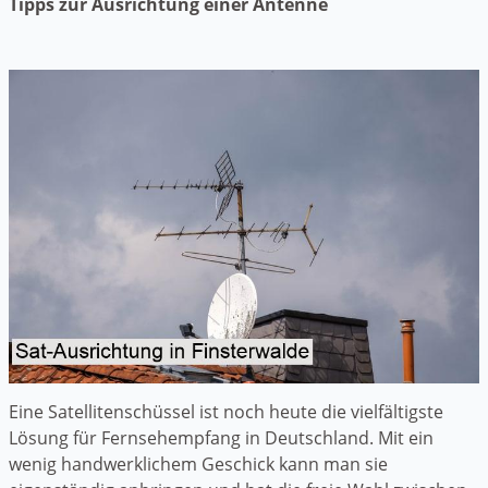
Tipps zur Ausrichtung einer Antenne
Eine Satellitenschüssel ist noch heute die vielfältigste
Lösung für Fernsehempfang in Deutschland. Mit ein
wenig handwerklichem Geschick kann man sie