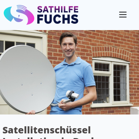
Mobil
Satellitenschüssel