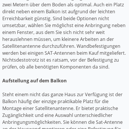
zwei Metern über dem Boden als optimal. Auch ein Platz
direkt neben einem Balkon ist aufgrund der leichten
Erreichbarkeit günstig. Sind beide Optionen nicht
umsetzbar, wählen Sie möglichst eine Anbringung neben
einem Fenster, aus dem Sie sich nicht sehr weit
herauslehnen müssen, um kleinere Arbeiten an der
Satellitenantenne durchzuführen. Wandbefestigungen
werden bei einigen SAT-Antennen beim Kauf mitgeliefert.
Nichtsdestotrotz ist es ratsam, vor der Befestigung zu
prüfen, ob alle benötigten Komponenten da sind.
Aufstellung auf dem Balkon
Steht einem nicht das ganze Haus zur Verfügung ist der
Balkon häufig der einzige praktikable Platz für die
Montage einer Satellitenantenne. Er bietet praktische
Zugänglichkeit und eine Auswahl unterschiedlicher
Anbringungsmöglichkeiten. Sie können die Sat-Antenne
an der Hauswand montieren oder eine Befestigung für