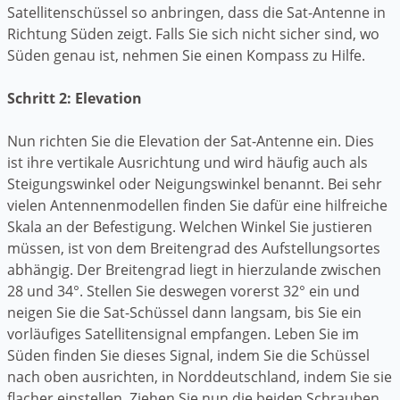
Satellitenschüssel so anbringen, dass die Sat-Antenne in
Richtung Süden zeigt. Falls Sie sich nicht sicher sind, wo
Süden genau ist, nehmen Sie einen Kompass zu Hilfe.
Schritt 2: Elevation
Nun richten Sie die Elevation der Sat-Antenne ein. Dies
ist ihre vertikale Ausrichtung und wird häufig auch als
Steigungswinkel oder Neigungswinkel benannt. Bei sehr
vielen Antennenmodellen finden Sie dafür eine hilfreiche
Skala an der Befestigung. Welchen Winkel Sie justieren
müssen, ist von dem Breitengrad des Aufstellungsortes
abhängig. Der Breitengrad liegt in hierzulande zwischen
28 und 34°. Stellen Sie deswegen vorerst 32° ein und
neigen Sie die Sat-Schüssel dann langsam, bis Sie ein
vorläufiges Satellitensignal empfangen. Leben Sie im
Süden finden Sie dieses Signal, indem Sie die Schüssel
nach oben ausrichten, in Norddeutschland, indem Sie sie
flacher einstellen. Ziehen Sie nun die beiden Schrauben