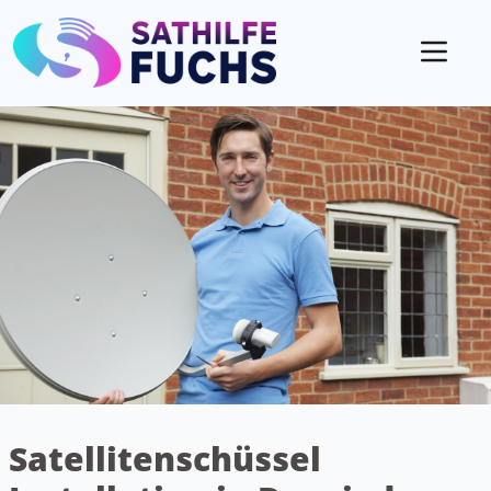
Mobil
Satellitenschüssel