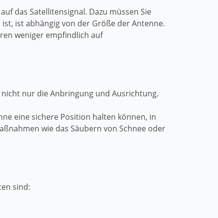
 auf das Satellitensignal. Dazu müssen Sie
h ist, ist abhängig von der Größe der Antenne.
eren weniger empfindlich auf
t nicht nur die Anbringung und Ausrichtung.
ne eine sichere Position halten können, in
e Maßnahmen wie das Säubern von Schnee oder
en sind: