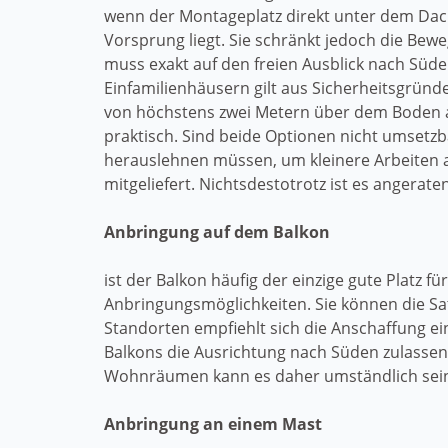
wenn der Montageplatz direkt unter dem Da
Vorsprung liegt. Sie schränkt jedoch die Bew
muss exakt auf den freien Ausblick nach Süde
Einfamilienhäusern gilt aus Sicherheitsgrün
von höchstens zwei Metern über dem Boden al
praktisch. Sind beide Optionen nicht umsetzb
herauslehnen müssen, um kleinere Arbeiten
mitgeliefert. Nichtsdestotrotz ist es angera
Anbringung auf dem Balkon
ist der Balkon häufig der einzige gute Platz 
Anbringungsmöglichkeiten. Sie können die Sa
Standorten empfiehlt sich die Anschaffung ei
Balkons die Ausrichtung nach Süden zulassen
Wohnräumen kann es daher umständlich sein,
Anbringung an einem Mast