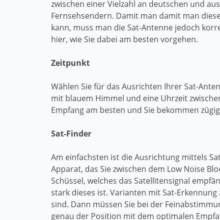
zwischen einer Vielzahl an deutschen und au
Fernsehsendern. Damit man damit man diese
kann, muss man die Sat-Antenne jedoch korre
hier, wie Sie dabei am besten vorgehen.
Zeitpunkt
Wählen Sie für das Ausrichten Ihrer Sat-Anten
mit blauem Himmel und eine Uhrzeit zwischen 
Empfang am besten und Sie bekommen zügig e
Sat-Finder
Am einfachsten ist die Ausrichtung mittels Sat-
Apparat, das Sie zwischen dem Low Noise Bloc
Schüssel, welches das Satellitensignal empfä
stark dieses ist. Varianten mit Sat-Erkennu
sind. Dann müssen Sie bei der Feinabstimmun
genau der Position mit dem optimalen Empfa