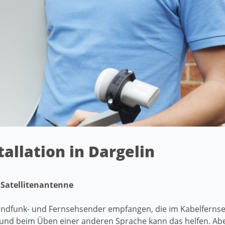
tallation in Dargelin
 Satellitenantenne
undfunk- und Fernsehsender empfangen, die im Kabelfernsehe
und beim Üben einer anderen Sprache kann das helfen. Ab