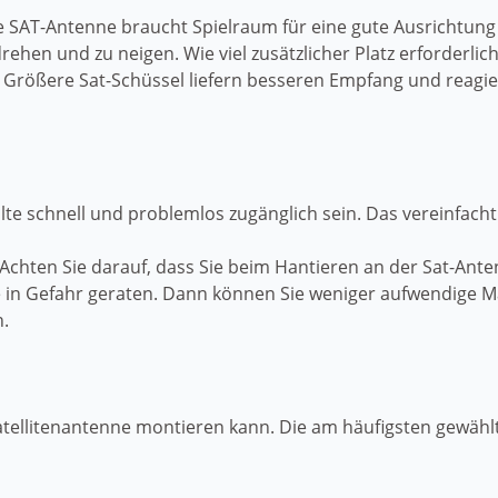
Die SAT-Antenne braucht Spielraum für eine gute Ausrichtung
rehen und zu neigen. Wie viel zusätzlicher Platz erforderlic
in. Größere Sat-Schüssel liefern besseren Empfang und reagi
lte schnell und problemlos zugänglich sein. Das vereinfach
Achten Sie darauf, dass Sie beim Hantieren an der Sat-Anten
Sie in Gefahr geraten. Dann können Sie weniger aufwendig
.
atellitenantenne montieren kann. Die am häufigsten gewählt