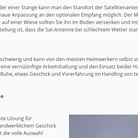
oder einer Stange kann man den Standort der Satellitenan
naue Anpassung an den optimalen Empfang möglich. Der Mas
ge auf einer Wiese sollten Sie ihn im Boden versenken und m
tellung ist, dass die Sat-Antenne bei schlechtem Wetter stark
ht schwierig und kann von den meisten Heimwerkern selbst
er eine vernüünftige Arbeitshaltung und den Einsatz beider
h Ruhe, etwas Geschick und Vorerfahrung im Handling von t
ne
ste Lösung für
handwerklichem Geschick
 die volle Auswahl