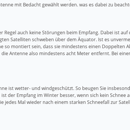
ntenne mit Bedacht gewählt werden. was es dabei zu beachte
r Regel auch keine Störungen beim Empfang. Dabei ist auf d
gten Satelliten schweben über dem Äquator. Ist es unverme
nne so montiert sein, dass sie mindestens einen Doppelten 
ie die Antenne also mindestens acht Meter entfernt. Bei e
enne ist wetter- und windgeschützt. So beugen Sie insbeso
ist der Empfang im Winter besser, wenn sich kein Schnee a
e jedes Mal wieder nach einem starken Schneefall zur Sat