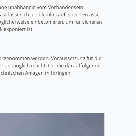
tenne unabhängig vom Vorhandensein
t lässt sich problemlos auf einer Terrasse
öglicherweise einbetonieren, um für sicheren
 exponiert ist.
 vorgenommen werden. Voraussetzung für die
 Hände möglich macht. Für die darauffolgende
echnischen Anlagen mitbringen.