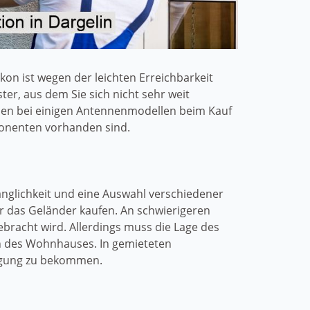
on ist wegen der leichten Erreichbarkeit
er, aus dem Sie sich nicht sehr weit
en bei einigen Antennenmodellen beim Kauf
mponenten vorhanden sind.
ugänglichkeit und eine Auswahl verschiedener
r das Geländer kaufen. An schwierigeren
bracht wird. Allerdings muss die Lage des
en des Wohnhauses. In gemieteten
ingung zu bekommen.