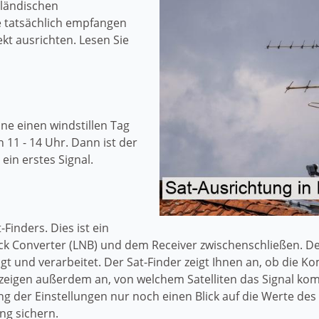
sländischen
 tatsächlich empfangen
kt ausrichten. Lesen Sie
ne einen windstillen Tag
11 - 14 Uhr. Dann ist der
in erstes Signal.
Finders. Dies ist ein
k Converter (LNB) und dem Receiver zwischenschließen. Der
ngt und verarbeitet. Der Sat-Finder zeigt Ihnen an, ob die
ng zeigen außerdem an, von welchem Satelliten das Signal k
g der Einstellungen nur noch einen Blick auf die Werte des
ng sichern.