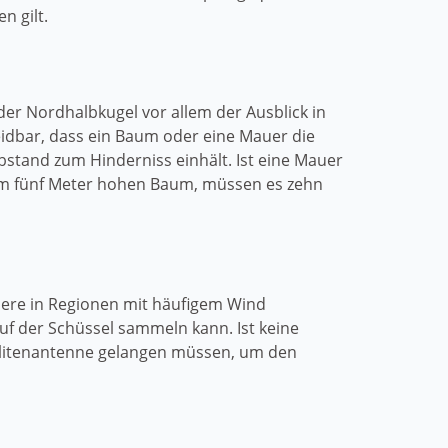
n gilt.
er Nordhalbkugel vor allem der Ausblick in
idbar, dass ein Baum oder eine Mauer die
Abstand zum Hinderniss einhält. Ist eine Mauer
inem fünf Meter hohen Baum, müssen es zehn
ndere in Regionen mit häufigem Wind
uf der Schüssel sammeln kann. Ist keine
ellitenantenne gelangen müssen, um den