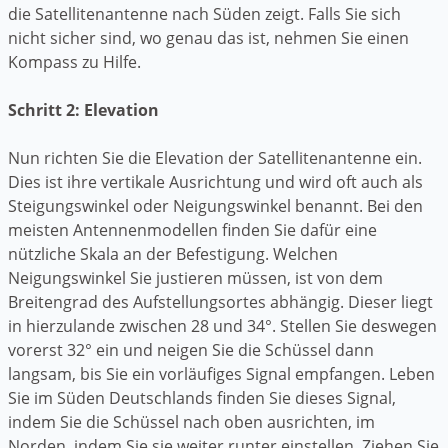
die Satellitenantenne nach Süden zeigt. Falls Sie sich
nicht sicher sind, wo genau das ist, nehmen Sie einen
Kompass zu Hilfe.
Schritt 2: Elevation
Nun richten Sie die Elevation der Satellitenantenne ein.
Dies ist ihre vertikale Ausrichtung und wird oft auch als
Steigungswinkel oder Neigungswinkel benannt. Bei den
meisten Antennenmodellen finden Sie dafür eine
nützliche Skala an der Befestigung. Welchen
Neigungswinkel Sie justieren müssen, ist von dem
Breitengrad des Aufstellungsortes abhängig. Dieser liegt
in hierzulande zwischen 28 und 34°. Stellen Sie deswegen
vorerst 32° ein und neigen Sie die Schüssel dann
langsam, bis Sie ein vorläufiges Signal empfangen. Leben
Sie im Süden Deutschlands finden Sie dieses Signal,
indem Sie die Schüssel nach oben ausrichten, im
Norden, indem Sie sie weiter runter einstellen. Ziehen Sie