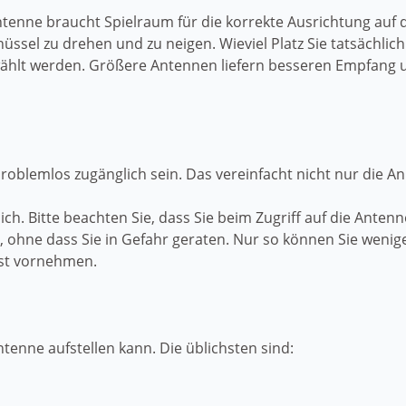
Antenne braucht Spielraum für die korrekte Ausrichtung auf 
hüssel zu drehen und zu neigen. Wieviel Platz Sie tatsächlic
ewählt werden. Größere Antennen liefern besseren Empfang 
 problemlos zugänglich sein. Das vereinfacht nicht nur die 
h. Bitte beachten Sie, dass Sie beim Zugriff auf die Anten
, ohne dass Sie in Gefahr geraten. Nur so können Sie weni
bst vornehmen.
tenne aufstellen kann. Die üblichsten sind: