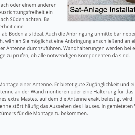
Dach oder einem anderen
usrichtungsfreiheit ein
nach Süden achten. Bei
erheit eine
ab Boden als ideal. Auch die Anbringung unmittelbar nebe
ich, wählen Sie möglichst eine Anbringung anschließend an ei
er Antenne durchzuführen. Wandhalterungen werden bei ein
tage zu prüfen, ob alle notwendigen Komponenten da sind.
ie Montage einer Antenne. Er bietet gute Zugänglichkeit und 
ntenne an der Wand montieren oder eine Halterung für das
es extra Mastes, auf dem die Antenne exakt befestigt wird. 
tenne stört häufig das Aussehen des Hauses. In gemietete
ntümers für die Montage zu bekommen.