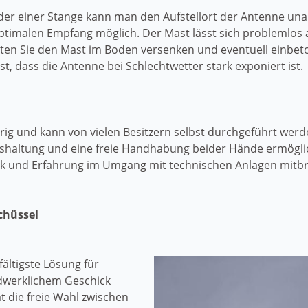
oder einer Stange kann man den Aufstellort der Antenne u
optimalen Empfang möglich. Der Mast lässt sich problemlos a
ollten Sie den Mast im Boden versenken und eventuell einbet
t, dass die Antenne bei Schlechtwetter stark exponiert ist.
erig und kann von vielen Besitzern selbst durchgeführt werd
shaltung und eine freie Handhabung beider Hände ermöglich
ck und Erfahrung im Umgang mit technischen Anlagen mitbr
chüssel
fältigste Lösung für
ndwerklichem Geschick
 die freie Wahl zwischen