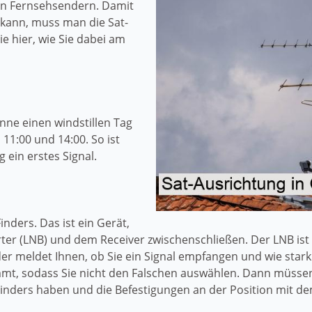
en Fernsehsendern. Damit
kann, muss man die Sat-
ie hier, wie Sie dabei am
nne einen windstillen Tag
11:00 und 14:00. So ist
ein erstes Signal.
inders. Das ist ein Gerät,
er (LNB) und dem Receiver zwischenschließen. Der LNB ist 
r meldet Ihnen, ob Sie ein Signal empfangen und wie stark
mt, sodass Sie nicht den Falschen auswählen. Dann müssen
t-Finders haben und die Befestigungen an der Position mit 