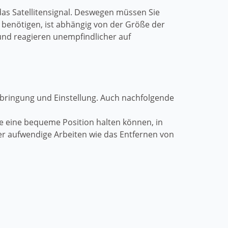
das Satellitensignal. Deswegen müssen Sie
h benötigen, ist abhängig von der Größe der
und reagieren unempfindlicher auf
Anbringung und Einstellung. Auch nachfolgende
ne eine bequeme Position halten können, in
ger aufwendige Arbeiten wie das Entfernen von