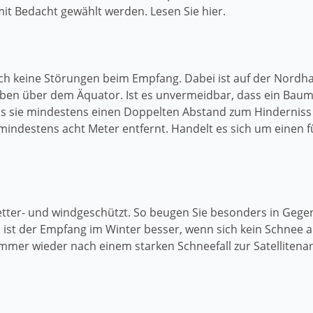
it Bedacht gewählt werden. Lesen Sie hier.
h keine Störungen beim Empfang. Dabei ist auf der Nordhal
eben über dem Äquator. Ist es unvermeidbar, dass ein Baum
s sie mindestens einen Doppelten Abstand zum Hinderniss e
mindestens acht Meter entfernt. Handelt es sich um einen
 wetter- und windgeschützt. So beugen Sie besonders in G
ist der Empfang im Winter besser, wenn sich kein Schnee a
immer wieder nach einem starken Schneefall zur Satellitena