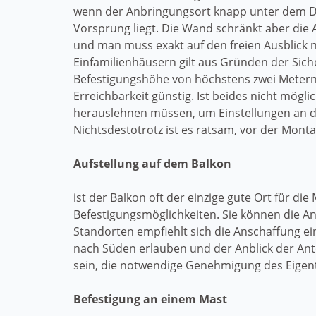
wenn der Anbringungsort knapp unter dem 
Vorsprung liegt. Die Wand schränkt aber die A
und man muss exakt auf den freien Ausblick 
Einfamilienhäusern gilt aus Gründen der Sich
Befestigungshöhe von höchstens zwei Metern 
Erreichbarkeit günstig. Ist beides nicht mögl
herauslehnen müssen, um Einstellungen an d
Nichtsdestotrotz ist es ratsam, vor der Mon
Aufstellung auf dem Balkon
ist der Balkon oft der einzige gute Ort für d
Befestigungsmöglichkeiten. Sie können die A
Standorten empfiehlt sich die Anschaffung ein
nach Süden erlauben und der Anblick der An
sein, die notwendige Genehmigung des Eige
Befestigung an einem Mast