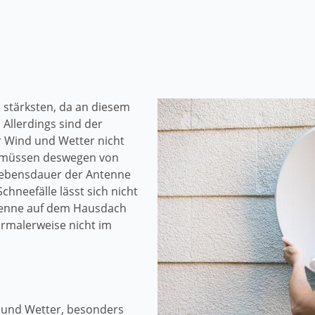
 stärksten, da an diesem
Allerdings sind der
r Wind und Wetter nicht
n müssen deswegen von
Lebensdauer der Antenne
chneefälle lässt sich nicht
tenne auf dem Hausdach
ormalerweise nicht im
 und Wetter, besonders