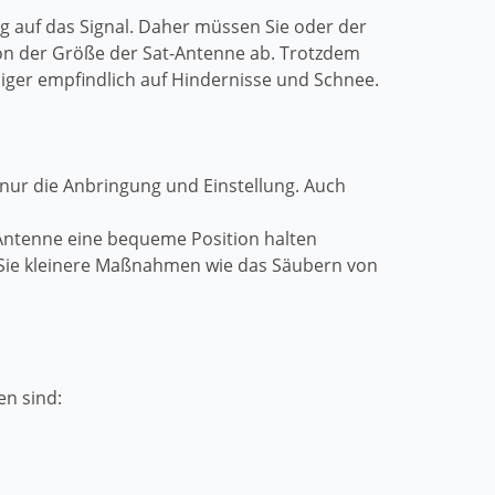
ng auf das Signal. Daher müssen Sie oder der
t von der Größe der Sat-Antenne ab. Trotzdem
eniger empfindlich auf Hindernisse und Schnee.
 nur die Anbringung und Einstellung. Auch
-Antenne eine bequeme Position halten
n Sie kleinere Maßnahmen wie das Säubern von
en sind: