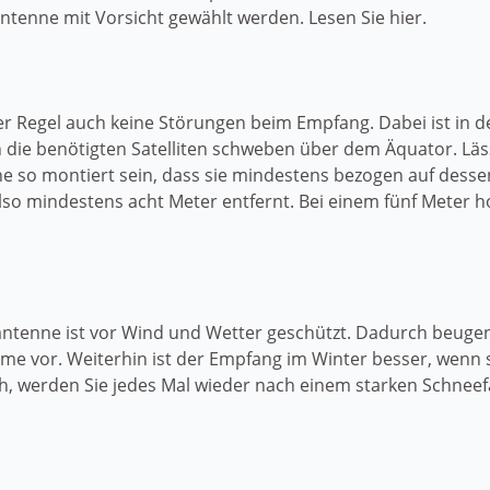
ntenne mit Vorsicht gewählt werden. Lesen Sie hier.
er Regel auch keine Störungen beim Empfang. Dabei ist in
 die benötigten Satelliten schweben über dem Äquator. Läss
nne so montiert sein, dass sie mindestens bezogen auf desse
lso mindestens acht Meter entfernt. Bei einem fünf Meter
enantenne ist vor Wind und Wetter geschützt. Dadurch beuge
vor. Weiterhin ist der Empfang im Winter besser, wenn si
ch, werden Sie jedes Mal wieder nach einem starken Schneef