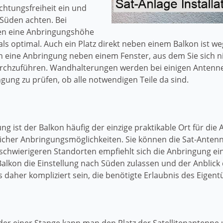
ichtungsfreiheit ein und
 Süden achten. Bei
den eine Anbringungshöhe
s optimal. Auch ein Platz direkt neben einem Balkon ist we
en eine Anbringung neben einem Fenster, aus dem Sie sich 
durchzuführen. Wandhalterungen werden bei einigen Antenne
ngung zu prüfen, ob alle notwendigen Teile da sind.
g ist der Balkon häufig der einzige praktikable Ort für die 
licher Anbringungsmöglichkeiten. Sie können die Sat-Ante
schwierigeren Standorten empfiehlt sich die Anbringung ei
alkon die Einstellung nach Süden zulassen und der Anblick
aher kompliziert sein, die benötigte Erlaubnis des Eigentü