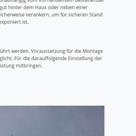
ne unabhängig vom Vorhandensein bestehender
 gut hinter dem Haus oder neben einer
licherweise verankern, um für sicheren Stand
xponiert ist.
eführt werden. Voraussetzung für die Montage
licht. Für die darauffolgende Einstellung der
üstung mitbringen.