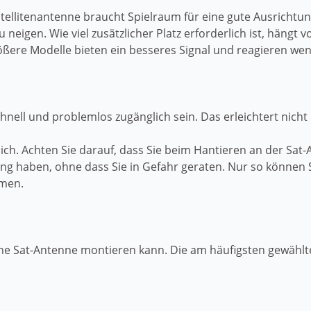
Satellitenantenne braucht Spielraum für eine gute Ausrichtu
u neigen. Wie viel zusätzlicher Platz erforderlich ist, häng
 Größere Modelle bieten ein besseres Signal und reagieren w
hnell und problemlos zugänglich sein. Das erleichtert nicht
ch. Achten Sie darauf, dass Sie beim Hantieren an der Sat
ügung haben, ohne dass Sie in Gefahr geraten. Nur so könne
hmen.
ine Sat-Antenne montieren kann. Die am häufigsten gewählt