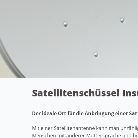
Satellitenschüssel Ins
Der ideale Ort für die Anbringung einer Sa
Mit einer Satellitenantenne kann man unzähl
Menschen mit anderer Muttersprache und beim