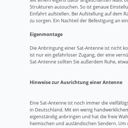
Mit einem eigens dafür angeschafften Mast 
Strukturen aussuchen. So ist genaue Einstel
Einfahrt aufstellen. Bei Aufstellung auf dem
zu sorgen. Ein Nachteil der Befestigung an ein
Eigenmontage
Die Anbringung einer Sat-Antenne ist nicht 
ist nur ein gefahrloser Zugang, der eine vern
Sat-Antenne sollten Sie außerdem Ruhe, etw
Hinweise zur Ausrichtung einer Antenne
Eine Sat-Antenne ist noch immer die vielfälti
in Deutschland. Mit ein wenig handwerkliche
eigenständig anbringen und hat die freie Wa
heimischen und ausländischen Sendern. Um 