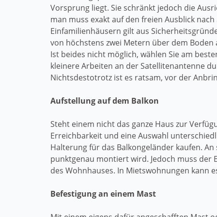
Vorsprung liegt. Sie schränkt jedoch die Ausr
man muss exakt auf den freien Ausblick nach
Einfamilienhäusern gilt aus Sicherheitsgrün
von höchstens zwei Metern über dem Boden al
Ist beides nicht möglich, wählen Sie am best
kleinere Arbeiten an der Satellitenantenne 
Nichtsdestotrotz ist es ratsam, vor der Anbri
Aufstellung auf dem Balkon
Steht einem nicht das ganze Haus zur Verfügun
Erreichbarkeit und eine Auswahl unterschied
Halterung für das Balkongeländer kaufen. An 
punktgenau montiert wird. Jedoch muss der B
des Wohnhauses. In Mietswohnungen kann es d
Befestigung an einem Mast