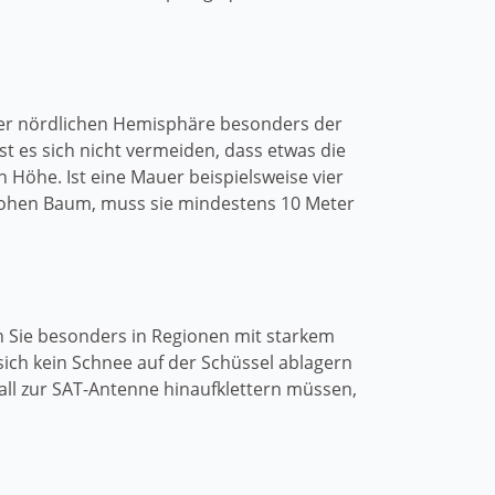
 der nördlichen Hemisphäre besonders der
t es sich nicht vermeiden, dass etwas die
n Höhe. Ist eine Mauer beispielsweise vier
 hohen Baum, muss sie mindestens 10 Meter
n Sie besonders in Regionen mit starkem
ch kein Schnee auf der Schüssel ablagern
all zur SAT-Antenne hinaufklettern müssen,