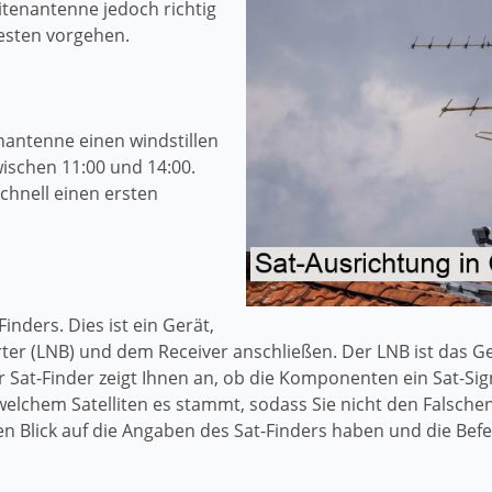
itenantenne jedoch richtig
besten vorgehen.
enantenne einen windstillen
ischen 11:00 und 14:00.
chnell einen ersten
Finders. Dies ist ein Gerät,
ter (LNB) und dem Receiver anschließen. Der LNB ist das G
r Sat-Finder zeigt Ihnen an, ob die Komponenten ein Sat-Sig
elchem Satelliten es stammt, sodass Sie nicht den Falsche
en Blick auf die Angaben des Sat-Finders haben und die Bef