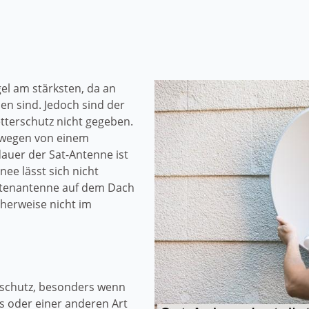
el am stärksten, da an
n sind. Jedoch sind der
tterschutz nicht gegeben.
wegen von einem
uer der Sat-Antenne ist
ee lässt sich nicht
itenantenne auf dem Dach
cherweise nicht im
rschutz, besonders wenn
s oder einer anderen Art