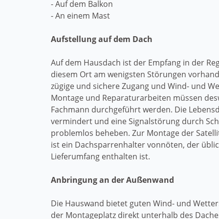
- Auf dem Balkon
- An einem Mast
Aufstellung auf dem Dach
Auf dem Hausdach ist der Empfang in der Reg
diesem Ort am wenigsten Störungen vorhande
zügige und sichere Zugang und Wind- und We
Montage und Reparaturarbeiten müssen des
Fachmann durchgeführt werden. Die Lebensda
vermindert und eine Signalstörung durch Schn
problemlos beheben. Zur Montage der Satell
ist ein Dachsparrenhalter vonnöten, der übli
Lieferumfang enthalten ist.
Anbringung an der Außenwand
Die Hauswand bietet guten Wind- und Wette
der Montageplatz direkt unterhalb des Dache