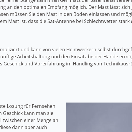
oder einer Stange kann man den Platz der Satellitenanten
lung an den optimalen Empfang möglich. Der Mast lässt sich
 Rasen müssen Sie den Mast in den Boden einlassen und mög
em Mast ist, dass die Sat-Antenne bei Schlechtwetter stark e
kompliziert und kann von vielen Heimwerkern selbst durchg
üünftige Arbeitshaltung und den Einsatz beider Hände ermög
as Geschick und Vorerfahrung im Handling von Technikausr
gste Lösung für Fernsehen
m Geschick kann man sie
hl zwischen einer Menge an
diese dann aber auch