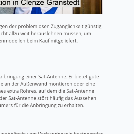
gen der problemlosen Zugänglichkeit günstig.
nicht allzu weit herauslehnen müssen, um
nmodellen beim Kauf mitgeliefert.
Anbringung einer Sat-Antenne. Er bietet gute
nne an der Außenwand montieren oder eine
nes extra Rohres, auf dem die Sat-Antenne
 der Sat-Antenne stört häufig das Aussehen
mers für die Anbringung zu erhalten.