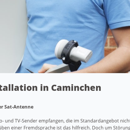
stallation in Caminchen
ner Sat-Antenne
o- und TV-Sender empfangen, die im Standardangebot nicht
ben einer Fremdsprache ist das hilfreich. Doch um Störun