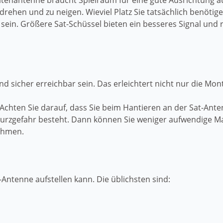
llitenantenne braucht Spielraum für eine gute Ausrichtung 
 drehen und zu neigen. Wieviel Platz Sie tatsächlich benöti
t sein. Größere Sat-Schüssel bieten ein besseres Signal und
und sicher erreichbar sein. Das erleichtert nicht nur die M
Achten Sie darauf, dass Sie beim Hantieren an der Sat-Ant
 Sturzgefahr besteht. Dann können Sie weniger aufwendige
ehmen.
Antenne aufstellen kann. Die üblichsten sind: