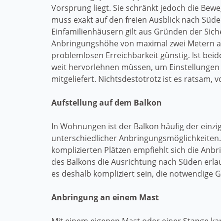
Vorsprung liegt. Sie schränkt jedoch die Bew
muss exakt auf den freien Ausblick nach Süde
Einfamilienhäusern gilt aus Gründen der Sich
Anbringungshöhe von maximal zwei Metern ab
problemlosen Erreichbarkeit günstig. Ist bei
weit hervorlehnen müssen, um Einstellungen
mitgeliefert. Nichtsdestotrotz ist es ratsam, 
Aufstellung auf dem Balkon
In Wohnungen ist der Balkon häufig der einzig
unterschiedlicher Anbringungsmöglichkeiten.
komplizierten Plätzen empfiehlt sich die Anbr
des Balkons die Ausrichtung nach Süden erla
es deshalb kompliziert sein, die notwendige 
Anbringung an einem Mast