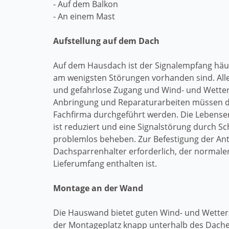
- Auf dem Balkon
- An einem Mast
Aufstellung auf dem Dach
Auf dem Hausdach ist der Signalempfang häuf
am wenigsten Störungen vorhanden sind. Alle
und gefahrlose Zugang und Wind- und Wetter
Anbringung und Reparaturarbeiten müssen 
Fachfirma durchgeführt werden. Die Lebense
ist reduziert und eine Signalstörung durch Sch
problemlos beheben. Zur Befestigung der Ant
Dachsparrenhalter erforderlich, der normale
Lieferumfang enthalten ist.
Montage an der Wand
Die Hauswand bietet guten Wind- und Wette
der Montageplatz knapp unterhalb des Dach