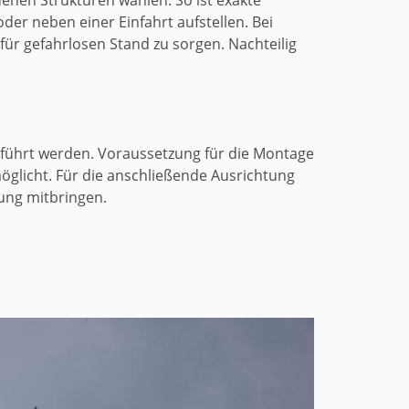
nen Strukturen wählen. So ist exakte
er neben einer Einfahrt aufstellen. Bei
ür gefahrlosen Stand zu sorgen. Nachteilig
eführt werden. Voraussetzung für die Montage
möglicht. Für die anschließende Ausrichtung
ung mitbringen.