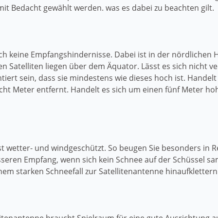
mit Bedacht gewählt werden. was es dabei zu beachten gilt.
h keine Empfangshindernisse. Dabei ist in der nördlichen 
en Satelliten liegen über dem Äquator. Lässt es sich nicht
tiert sein, dass sie mindestens wie dieses hoch ist. Handel
cht Meter entfernt. Handelt es sich um einen fünf Meter 
ist wetter- und windgeschützt. So beugen Sie besonders i
seren Empfang, wenn sich kein Schnee auf der Schüssel sam
nem starken Schneefall zur Satellitenantenne hinaufklette