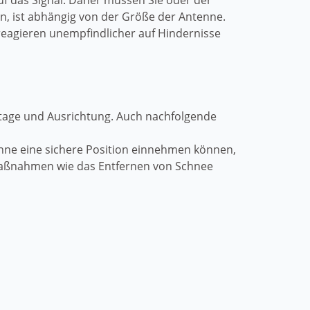
auf das Signal. Daher müssen Sie oder der
gen, ist abhängig von der Größe der Antenne.
 reagieren unempfindlicher auf Hindernisse
ontage und Ausrichtung. Auch nachfolgende
enne eine sichere Position einnehmen können,
 Maßnahmen wie das Entfernen von Schnee