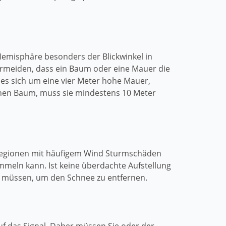
Hemisphäre besonders der Blickwinkel in
 vermeiden, dass ein Baum oder eine Mauer die
t es sich um eine vier Meter hohe Mauer,
hohen Baum, muss sie mindestens 10 Meter
n Regionen mit häufigem Wind Sturmschäden
meln kann. Ist keine überdachte Aufstellung
rn müssen, um den Schnee zu entfernen.