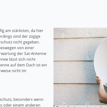
ig am stärksten, da hier
rdings sind der zügige
schutz nicht gegeben.
deswegen von einer
rwartung der Sat-Antenne
nee lässt sich nicht
enne auf dem Dach ist ein
rweise nicht im
rschutz, besonders wenn
es oder einem anderen