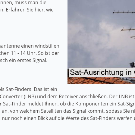
önnen, muss man die
n. Erfahren Sie hier, wie
enantenne einen windstillen
en 11 - 14 Uhr. So ist der
ch ein erstes Signal.
s Sat-Finders. Das ist ein
Converter (LNB) und dem Receiver anschließen. Der LNB ist
 Sat-Finder meldet Ihnen, ob die Komponenten ein Sat-Signa
h an, von welchem Satelliten das Signal kommt, sodass Sie
 nur noch einen Blick auf die Werte des Sat-Finders werfen 