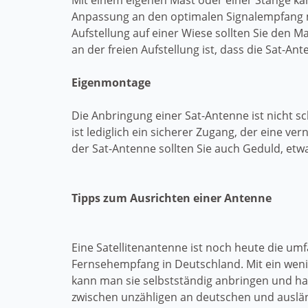
Mit einem eigenen Mast oder einer Stange k
Anpassung an den optimalen Signalempfang mög
Aufstellung auf einer Wiese sollten Sie den 
an der freien Aufstellung ist, dass die Sat-Ant
Eigenmontage
Die Anbringung einer Sat-Antenne ist nicht 
ist lediglich ein sicherer Zugang, der eine v
der Sat-Antenne sollten Sie auch Geduld, et
Tipps zum Ausrichten einer Antenne
Eine Satellitenantenne ist noch heute die um
Fernsehempfang in Deutschland. Mit ein wen
kann man sie selbstständig anbringen und hat
zwischen unzähligen an deutschen und auslä