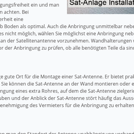
egungsfreiheit ein und man
n achten. Bei
erheit eine
 Boden als optimal. Auch die Anbringung unmittelbar nebe
des nicht möglich, wählen Sie möglichst eine Anbringung neb
 an der Satellitenantenne vorzunehmen. Wandhalterungen 
vor der Anbringung zu prüfen, ob alle benötigten Teile da sin
e gute Ort für die Montage einer Sat-Antenne. Er bietet pra
 Sie können die Sat-Antenne an der Wand montieren oder e
ingung eines extra Rohres, auf dem die Sat-Antenne zielgeri
uben und der Anblick der Sat-Antenne stört häufig das Au
Genehmigung des Vermieters für die Anbringung zu erhalten