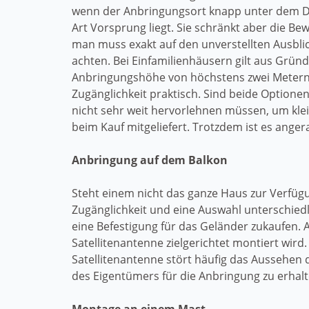
wenn der Anbringungsort knapp unter dem D
Art Vorsprung liegt. Sie schränkt aber die Be
man muss exakt auf den unverstellten Ausbli
achten. Bei Einfamilienhäusern gilt aus Gründ
Anbringungshöhe von höchstens zwei Metern 
Zugänglichkeit praktisch. Sind beide Optione
nicht sehr weit hervorlehnen müssen, um kl
beim Kauf mitgeliefert. Trotzdem ist es anger
Anbringung auf dem Balkon
Steht einem nicht das ganze Haus zur Verfügun
Zugänglichkeit und eine Auswahl unterschied
eine Befestigung für das Geländer zukaufen. 
Satellitenantenne zielgerichtet montiert wird
Satellitenantenne stört häufig das Aussehe
des Eigentümers für die Anbringung zu erhalt