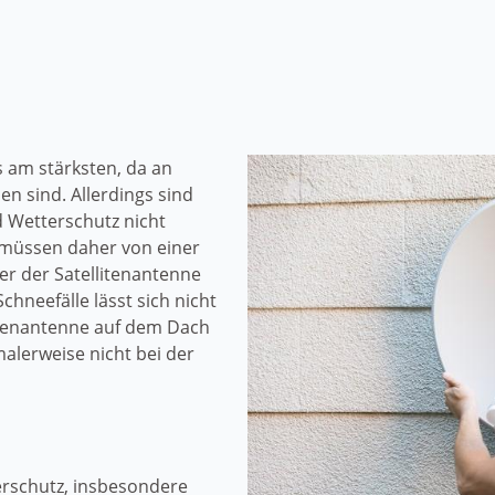
 am stärksten, da an
 sind. Allerdings sind
 Wetterschutz nicht
 müssen daher von einer
r der Satellitenantenne
chneefälle lässt sich nicht
tenantenne auf dem Dach
alerweise nicht bei der
rschutz, insbesondere