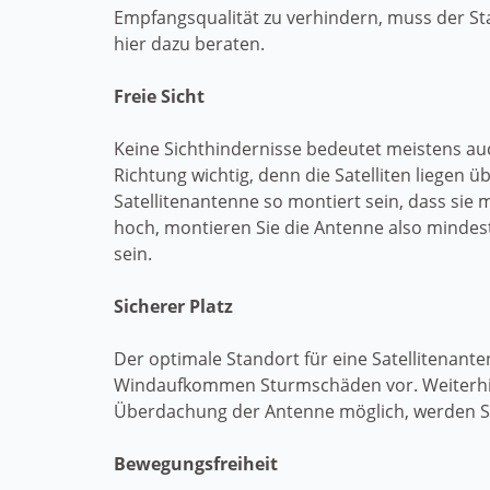
Empfangsqualität zu verhindern, muss der Sta
hier dazu beraten.
Freie Sicht
Keine Sichthindernisse bedeutet meistens auc
Richtung wichtig, denn die Satelliten liegen ü
Satellitenantenne so montiert sein, dass sie
hoch, montieren Sie die Antenne also mindes
sein.
Sicherer Platz
Der optimale Standort für eine Satellitenan
Windaufkommen Sturmschäden vor. Weiterhin i
Überdachung der Antenne möglich, werden Sie
Bewegungsfreiheit