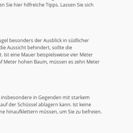
ie hier hilfreiche Tipps. Lassen Sie sich
gel besonders der Ausblick in südlicher
ie Aussicht behindert, sollte die
 Ist eine Mauer beispielsweise vier Meter
fünf Meter hohen Baum, müssen es zehn Meter
ie insbesondere in Gegenden mit starkem
f der Schüssel ablagern kann. Ist keine
e hinaufklettern müssen, um Sie zu befreien.