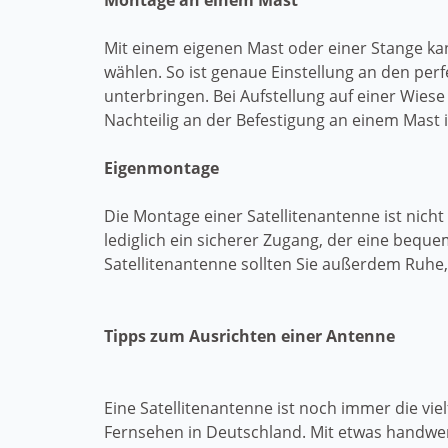
Montage an einem Mast
Mit einem eigenen Mast oder einer Stange k
wählen. So ist genaue Einstellung an den perf
unterbringen. Bei Aufstellung auf einer Wies
Nachteilig an der Befestigung an einem Mast i
Eigenmontage
Die Montage einer Satellitenantenne ist nic
lediglich ein sicherer Zugang, der eine bequ
Satellitenantenne sollten Sie außerdem Ruhe
Tipps zum Ausrichten einer Antenne
Eine Satellitenantenne ist noch immer die viel
Fernsehen in Deutschland. Mit etwas handwe