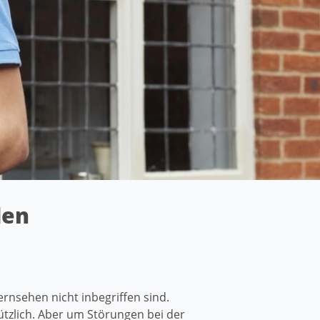
aden
rnsehen nicht inbegriffen sind.
tzlich. Aber um Störungen bei der