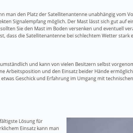
ann man den Platz der Satellitenantenne unabhängig vom 
ekten Signalempfang möglich. Der Mast lässt sich gut auf ei
e sollten Sie den Mast im Boden versenken und eventuell ve
st, dass die Satellitenantenne bei schlechtem Wetter stark e
ht umständlich und kann von vielen Besitzern selbst vorgen
eme Arbeitsposition und den Einsatz beider Hände ermöglicht
, etwas Geschick und Erfahrung im Umgang mit technischen
fältigste Lösung für
rklichem Einsatz kann man