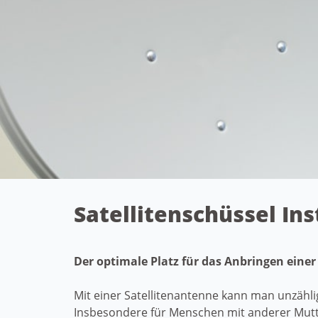
Satellitenschüssel In
Der optimale Platz für das Anbringen einer
Mit einer Satellitenantenne kann man unzähl
Insbesondere für Menschen mit anderer Mutt