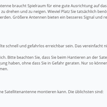
ntenne braucht Spielraum für eine gute Ausrichtung auf das
 zu drehen und zu neigen. Wieviel Platz Sie tatsächlich be
 werden. Größere Antennen bieten ein besseres Signal und r
te schnell und gefahrlos erreichbar sein. Das vereinfacht 
h. Bitte beachten Sie, dass Sie beim Hantieren an der Sat
ügung haben, ohne dass Sie in Gefahr geraten. Nur so können
hmen.
ne Satellitenantenne montieren kann. Die üblichsten sind: