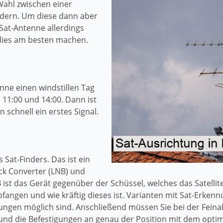
Wahl zwischen einer
ndern. Um diese dann aber
Sat-Antenne allerdings
e dies am besten machen.
nne einen windstillen Tag
11:00 und 14:00. Dann ist
schnell ein erstes Signal.
 Sat-Finders. Das ist ein
ck Converter (LNB) und
st das Gerät gegenüber der Schüssel, welches das Satellite
pfangen und wie kräftig dieses ist. Varianten mit Sat-Erke
ungen möglich sind. Anschließend müssen Sie bei der Feina
n und die Befestigungen an genau der Position mit dem opti