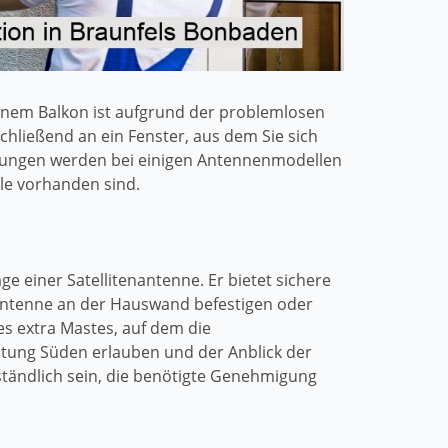
inem Balkon ist aufgrund der problemlosen
chließend an ein Fenster, aus dem Sie sich
gungen werden bei einigen Antennenmodellen
ile vorhanden sind.
ge einer Satellitenantenne. Er bietet sichere
nantenne an der Hauswand befestigen oder
es extra Mastes, auf dem die
ichtung Süden erlauben und der Anblick der
tändlich sein, die benötigte Genehmigung