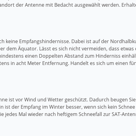
ndort der Antenne mit Bedacht ausgewählt werden. Erhalten S
h keine Empfangshindernisse. Dabei ist auf der Nordhalbku
ber dem Äquator. Lässt es sich nicht vermeiden, dass etwas d
 mindestens einen Doppelten Abstand zum Hinderniss einhält.
tens in acht Meter Entfernung. Handelt es sich um einen 
tenne ist vor Wind und Wetter geschützt. Dadurch beugen S
st der Empfang im Winter besser, wenn sich kein Schnee au
 jedes Mal wieder nach heftigem Schneefall zur SAT-Antenn