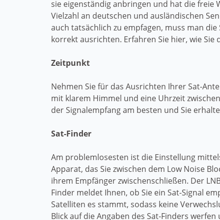
sie eigenständig anbringen und hat die freie 
Vielzahl an deutschen und ausländischen Se
auch tatsächlich zu empfagen, muss man die 
korrekt ausrichten. Erfahren Sie hier, wie Si
Zeitpunkt
Nehmen Sie für das Ausrichten Ihrer Sat-Ante
mit klarem Himmel und eine Uhrzeit zwischen 
der Signalempfang am besten und Sie erhalten 
Sat-Finder
Am problemlosesten ist die Einstellung mittels
Apparat, das Sie zwischen dem Low Noise Blo
ihrem Empfänger zwischenschließen. Der LNB i
Finder meldet Ihnen, ob Sie ein Sat-Signal em
Satelliten es stammt, sodass keine Verwechsl
Blick auf die Angaben des Sat-Finders werfe