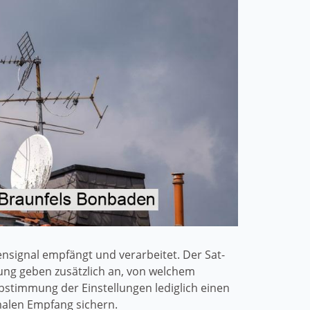
nsignal empfängt und verarbeitet. Der Sat-
nnung geben zusätzlich an, von welchem
bstimmung der Einstellungen lediglich einen
malen Empfang sichern.