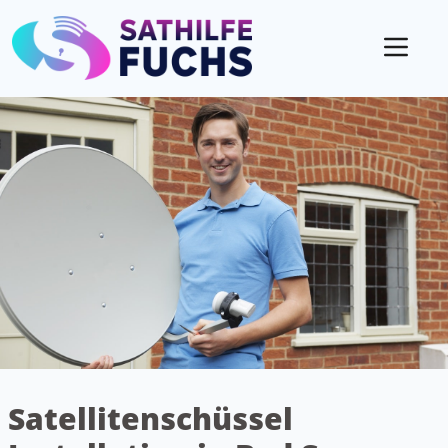
Mobil
Satellitenschüssel