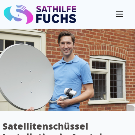
Mobil
Satellitenschüssel