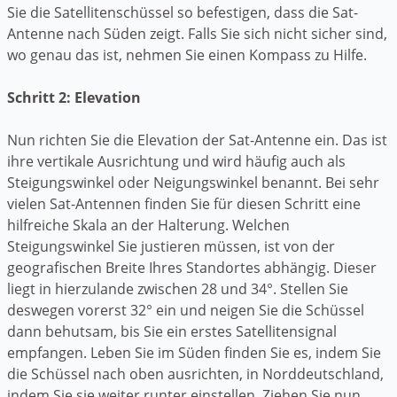
Sie die Satellitenschüssel so befestigen, dass die Sat-
Antenne nach Süden zeigt. Falls Sie sich nicht sicher sind,
wo genau das ist, nehmen Sie einen Kompass zu Hilfe.
Schritt 2: Elevation
Nun richten Sie die Elevation der Sat-Antenne ein. Das ist
ihre vertikale Ausrichtung und wird häufig auch als
Steigungswinkel oder Neigungswinkel benannt. Bei sehr
vielen Sat-Antennen finden Sie für diesen Schritt eine
hilfreiche Skala an der Halterung. Welchen
Steigungswinkel Sie justieren müssen, ist von der
geografischen Breite Ihres Standortes abhängig. Dieser
liegt in hierzulande zwischen 28 und 34°. Stellen Sie
deswegen vorerst 32° ein und neigen Sie die Schüssel
dann behutsam, bis Sie ein erstes Satellitensignal
empfangen. Leben Sie im Süden finden Sie es, indem Sie
die Schüssel nach oben ausrichten, in Norddeutschland,
indem Sie sie weiter runter einstellen. Ziehen Sie nun