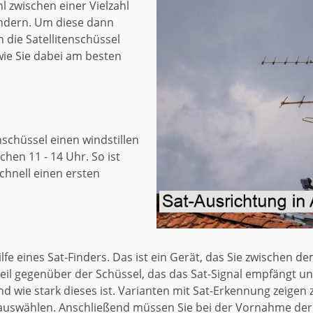
l zwischen einer Vielzahl
ndern. Um diese dann
die Satellitenschüssel
 wie Sie dabei am besten
nschüssel einen windstillen
hen 11 - 14 Uhr. So ist
hnell einen ersten
lfe eines Sat-Finders. Das ist ein Gerät, das Sie zwischen 
Teil gegenüber der Schüssel, das das Sat-Signal empfängt un
wie stark dieses ist. Varianten mit Sat-Erkennung zeigen z
auswählen. Anschließend müssen Sie bei der Vornahme der E