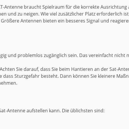
 SAT-Antenne braucht Spielraum für die korrekte Ausrichtung 
en und zu neigen. Wie viel zusätzlicher Platz erforderlich i
in. Größere Antennen bieten ein besseres Signal und reagie
gig und problemlos zugänglich sein. Das vereinfacht nicht
 Achten Sie darauf, dass Sie beim Hantieren an der Sat-An
hne dass Sturzgefahr besteht. Dann können Sie kleinere M
rnehmen.
Sat-Antenne aufstellen kann. Die üblichsten sind: