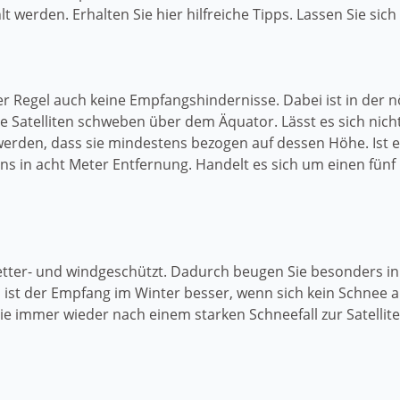
 werden. Erhalten Sie hier hilfreiche Tipps. Lassen Sie sich
er Regel auch keine Empfangshindernisse. Dabei ist in der
ie Satelliten schweben über dem Äquator. Lässt es sich nich
werden, dass sie mindestens bezogen auf dessen Höhe. Ist e
ns in acht Meter Entfernung. Handelt es sich um einen fü
 wetter- und windgeschützt. Dadurch beugen Sie besonder
ist der Empfang im Winter besser, wenn sich kein Schnee a
e immer wieder nach einem starken Schneefall zur Satelli