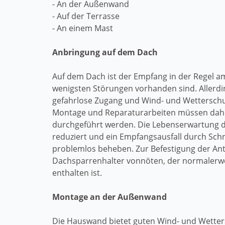
- An der Außenwand
- Auf der Terrasse
- An einem Mast
Anbringung auf dem Dach
Auf dem Dach ist der Empfang in der Regel a
wenigsten Störungen vorhanden sind. Allerdi
gefahrlose Zugang und Wind- und Wetterschu
Montage und Reparaturarbeiten müssen dahe
durchgeführt werden. Die Lebenserwartung d
reduziert und ein Empfangsausfall durch Schne
problemlos beheben. Zur Befestigung der Ant
Dachsparrenhalter vonnöten, der normalerwe
enthalten ist.
Montage an der Außenwand
Die Hauswand bietet guten Wind- und Wette