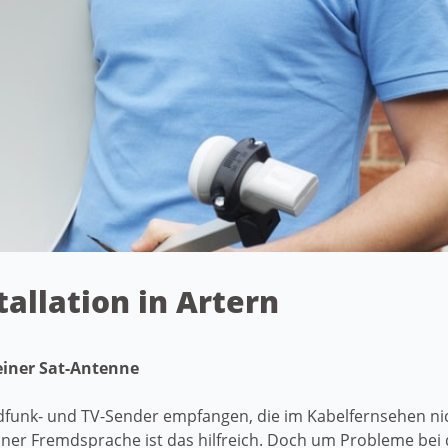
tallation in Artern
einer Sat-Antenne
funk- und TV-Sender empfangen, die im Kabelfernsehen nic
er Fremdsprache ist das hilfreich. Doch um Probleme bei 