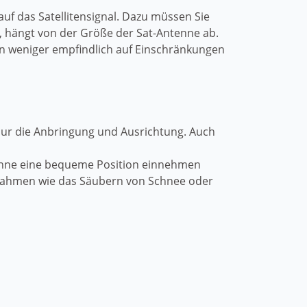
auf das Satellitensignal. Dazu müssen Sie
st, hängt von der Größe der Sat-Antenne ab.
ren weniger empfindlich auf Einschränkungen
 nur die Anbringung und Ausrichtung. Auch
tenne eine bequeme Position einnehmen
aßnahmen wie das Säubern von Schnee oder