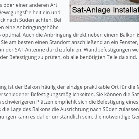
s oder einer anderen Art
Bewegungsfreiheit ein und
ck nach Süden achten. Bei
den eine Anbringungshöhe
ptimal. Auch die Anbringung direkt neben einem Balkon ist
Sie am besten einen Standort anschließend an ein Fenster, 
 an der SAT-Antenne durchzuführen. Wandbefestigungen we
 der Befestigung zu prüfen, ob alle benötigten Teile da sind.
g ist der Balkon häufig der einzige praktikable Ort für die 
verschiedener Befestigungsmöglichkeiten. Sie können die 
 schwierigeren Plätzen empfiehlt sich die Befestigung eine
die Lage des Balkons die Ausrichtung nach Süden zulassen 
ungen kann es daher umständlich sein, die notwendige Ge