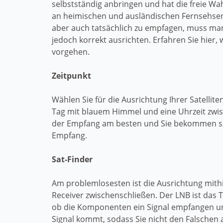
selbstständig anbringen und hat die freie Wah
an heimischen und ausländischen Fernsehse
aber auch tatsächlich zu empfagen, muss man 
jedoch korrekt ausrichten. Erfahren Sie hier,
vorgehen.
Zeitpunkt
Wählen Sie für die Ausrichtung Ihrer Satellite
Tag mit blauem Himmel und eine Uhrzeit zwisc
der Empfang am besten und Sie bekommen sc
Empfang.
Sat-Finder
Am problemlosesten ist die Ausrichtung mithi
Receiver zwischenschließen. Der LNB ist das 
ob die Komponenten ein Signal empfangen und 
Signal kommt, sodass Sie nicht den Falschen 