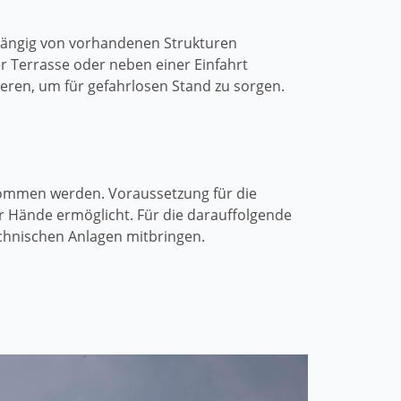
hängig von vorhandenen Strukturen
er Terrasse oder neben einer Einfahrt
ieren, um für gefahrlosen Stand zu sorgen.
enommen werden. Voraussetzung für die
er Hände ermöglicht. Für die darauffolgende
chnischen Anlagen mitbringen.