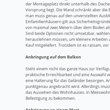
der Montageplatz direkt unterhalb des Dache
Vorsprung liegt. Die Wand schränkt aber die 
man muss genau auf den unverstellten Ausbli
Einfamilienhäusern gilt aus Sicherheitsgrün
von maximal zwei Metern über dem Boden als o
Sind beide Optionen nicht umsetzbar, wählen 
herauslehnen müssen, um kleinere Arbeiten
Kauf mitgeliefert. Trotzdem ist es ratsam, vor
Anbringung auf dem Balkon
Steht einem nicht das ganze Haus zur Verfügun
praktische Erreichbarkeit und eine Auswahl 
eine Halterung für das Geländer besorgen. An
punktgenau angebracht wird. Allerdings muss 
das Aussehen des Wohnhauses. In Mietswohn
Befestigung zu bekommen.