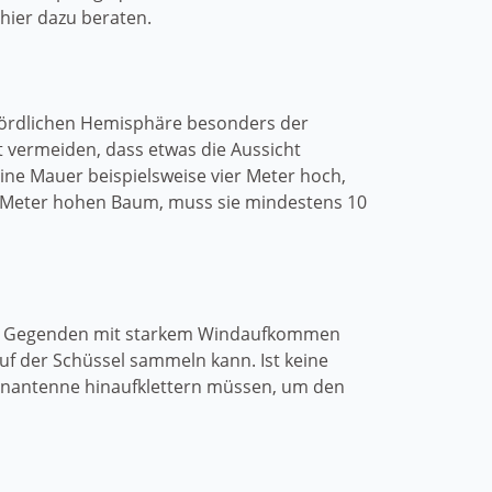
 hier dazu beraten.
 nördlichen Hemisphäre besonders der
t vermeiden, dass etwas die Aussicht
ine Mauer beispielsweise vier Meter hoch,
nf Meter hohen Baum, muss sie mindestens 10
s in Gegenden mit starkem Windaufkommen
uf der Schüssel sammeln kann. Ist keine
tenantenne hinaufklettern müssen, um den