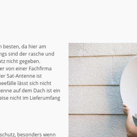
m besten, da hier am
ngs sind der rasche und
tz nicht gegeben.
r von einer Fachfirma
er Sat-Antenne ist
efälle lässt sich nicht
enne auf dem Dach ist ein
ise nicht im Lieferumfang
rschutz, besonders wenn