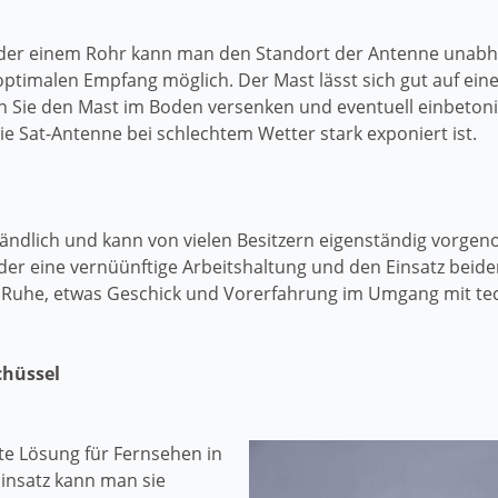
 oder einem Rohr kann man den Standort der Antenne unab
optimalen Empfang möglich. Der Mast lässt sich gut auf ein
ten Sie den Mast im Boden versenken und eventuell einbeton
 die Sat-Antenne bei schlechtem Wetter stark exponiert ist.
tändlich und kann von vielen Besitzern eigenständig vorg
, der eine vernüünftige Arbeitshaltung und den Einsatz beid
h Ruhe, etwas Geschick und Vorerfahrung im Umgang mit te
chüssel
ste Lösung für Fernsehen in
insatz kann man sie