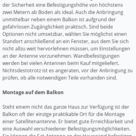
der Sicherheit eine Befestigungshöhe von höchstens
zwei Metern ab Boden als ideal. Auch die Anbringung
unmittelbar neben einem Balkon ist aufgrund der
gefahrlosen Zugänglichkeit praktisch. Sind beide
Optionen nicht umsetzbar, wählen Sie möglichst einen
Standort anschließend an ein Fenster, aus dem Sie sich
nicht allzu weit hervorlehnen müssen, um Einstellungen
an der Antenne vorzunehmen. Wandbefestigungen
werden bei vielen Antennen beim Kauf mitgeliefert.
Nichtsdestotrotz ist es angeraten, vor der Anbringung zu
prüfen, ob alle notwendigen Teile vorhanden sind.
Montage auf dem Balkon
Steht einem nicht das ganze Haus zur Verfügung ist der
Balkon oft der einzige praktikable Ort für die Montage
einer Satellitenantenne. Er bietet gute Erreichbarkeit und
eine Auswahl verschiedener Befestigungsmöglichkeiten.
Sie können die Sat-Antenne an der Hauswand befestigen