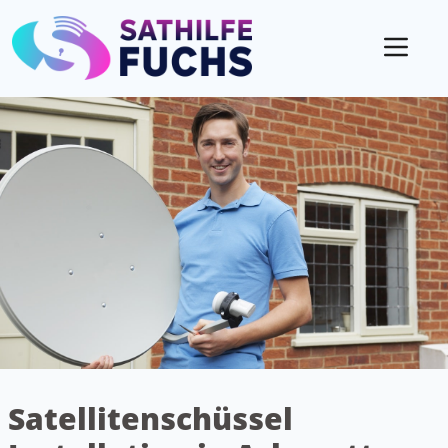
Mobil
Satellitenschüssel