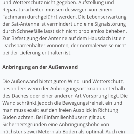
und Wetterschutz nicht gegeben. Aufstellung und
Reparaturarbeiten müssen deswegen von einem
Fachmann durchgeführt werden. Die Lebenserwartung
der Sat-Antenne ist vermindert und eine Signalstörung
durch Schneefälle lässt sich nicht problemlos beheben.
Zur Befestigung der Antenne auf dem Hausdach ist ein
Dachsparrenhalter vonnöten, der normalerweise nicht
bei der Lieferung enthalten ist.
Anbringung an der Außenwand
Die Außenwand bietet guten Wind- und Wetterschutz,
besonders wenn der Anbringungsort knapp unterhalb
des Daches oder einer anderen Art Vorsprung liegt. Die
Wand schränkt jedoch die Bewegungsfreiheit ein und
man muss exakt auf den freien Ausblick in Richtung
Süden achten. Bei Einfamilienhäusern gilt aus
Sicherheitsgründen eine Anbringungshöhe von
höchstens zwei Metern ab Boden als optimal. Auch ein